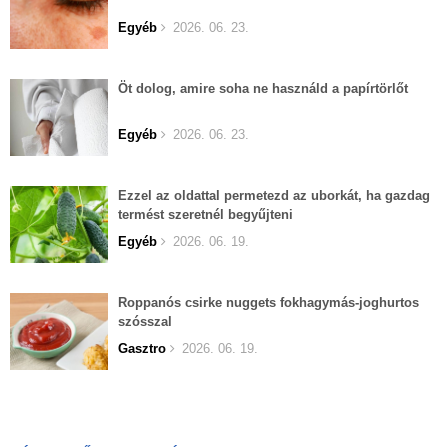
Egyéb
2026. 06. 23.
Öt dolog, amire soha ne használd a papírtörlőt
Egyéb
2026. 06. 23.
Ezzel az oldattal permetezd az uborkát, ha gazdag
termést szeretnél begyűjteni
Egyéb
2026. 06. 19.
Roppanós csirke nuggets fokhagymás-joghurtos
szósszal
Gasztro
2026. 06. 19.