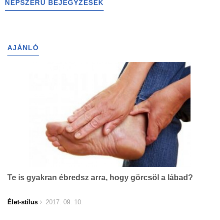
NÉPSZERŰ BEJEGYZÉSEK
AJÁNLÓ
Te is gyakran ébredsz arra, hogy görcsöl a lábad?
Élet-stílus
2017. 09. 10.