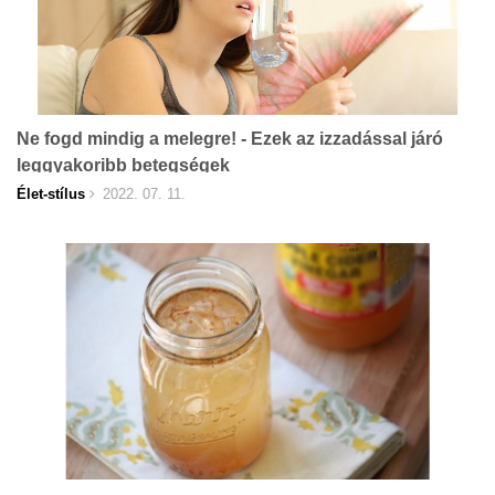
Ne fogd mindig a melegre! - Ezek az izzadással járó
leggyakoribb betegségek
Élet-stílus
2022. 07. 11.