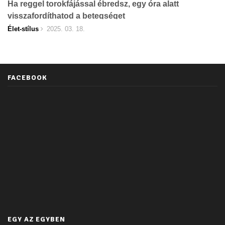
Ha reggel torokfájással ébredsz, egy óra alatt
visszafordíthatod a betegséget
Élet-stílus
2025. 03. 18.
FACEBOOK
EGY AZ EGYBEN