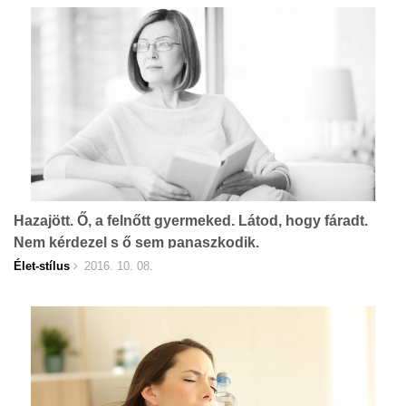
Hazajött. Ő, a felnőtt gyermeked. Látod, hogy fáradt.
Nem kérdezel s ő sem panaszkodik.
Élet-stílus
2016. 10. 08.