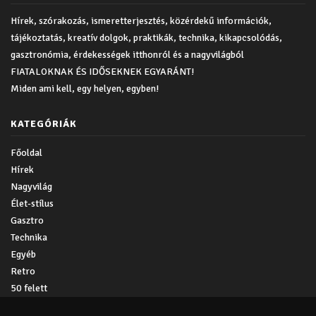
Hírek, szórakozás, ismeretterjesztés, közérdekű információk,
tájékoztatás, kreatív dolgok, praktikák, technika, kikapcsolódás,
gasztronómia, érdekességek itthonról és a nagyvilágból
FIATALOKNAK ÉS IDŐSEKNEK EGYARÁNT!
Miden ami kell, egy helyen, egyben!
KATEGÓRIÁK
Főoldal
Hírek
Nagyvilág
Élet-stílus
Gasztro
Technika
Egyéb
Retro
50 felett