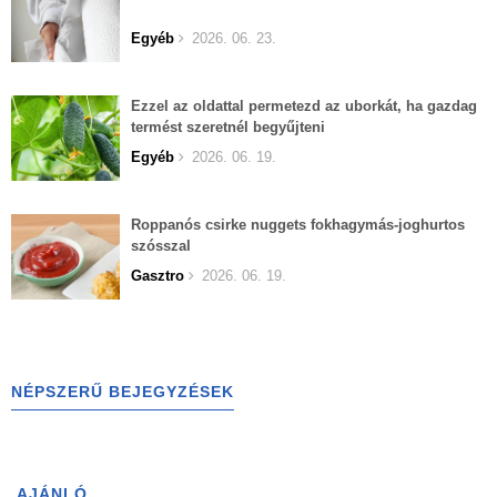
Egyéb
2026. 06. 23.
Ezzel az oldattal permetezd az uborkát, ha gazdag
termést szeretnél begyűjteni
Egyéb
2026. 06. 19.
Roppanós csirke nuggets fokhagymás-joghurtos
szósszal
Gasztro
2026. 06. 19.
NÉPSZERŰ BEJEGYZÉSEK
AJÁNLÓ