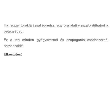
Ha reggel torokfájással ébredsz, egy óra alatt visszafordíthatod a
betegséged.
Ez a tea minden gyógyszernél és szopogatós csodaszernél
hatásosabb!
Elkészítés: