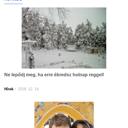
Ne lepődj meg, ha erre ébredsz holnap reggel!
Hírek
2018. 12. 14.