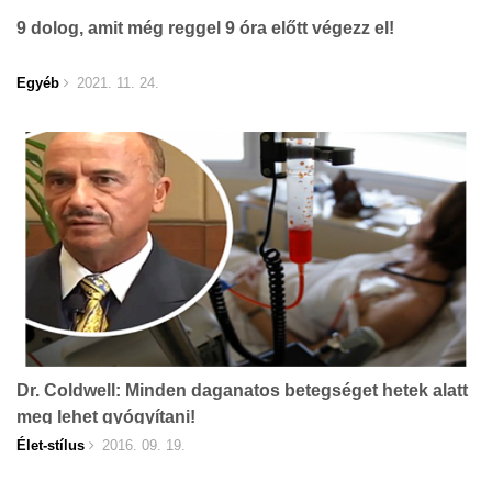
9 dolog, amit még reggel 9 óra előtt végezz el!
Egyéb
2021. 11. 24.
Dr. Coldwell: Minden daganatos betegséget hetek alatt
meg lehet gyógyítani!
Élet-stílus
2016. 09. 19.