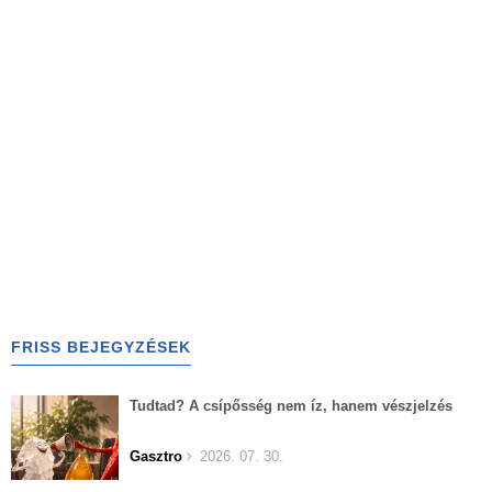
FRISS BEJEGYZÉSEK
Tudtad? A csípősség nem íz, hanem vészjelzés
Gasztro
2026. 07. 30.