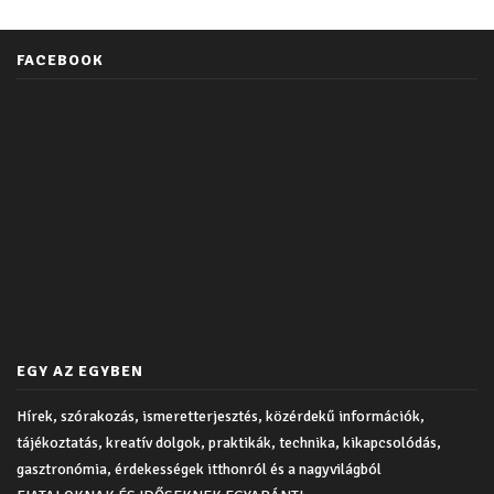
FACEBOOK
EGY AZ EGYBEN
Hírek, szórakozás, ismeretterjesztés, közérdekű információk,
tájékoztatás, kreatív dolgok, praktikák, technika, kikapcsolódás,
gasztronómia, érdekességek itthonról és a nagyvilágból