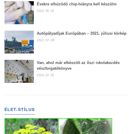
Évekre elhúzódó chip-hiányra kell készülni
2022. 05. 03
Autópályadíjak Európában – 2021. júliusi körkép
2021. 07. 09
Van, ahol már elkészült az őszi iskolakezdés
vészforgatókönyve
2020. 07. 03
ÉLET-STÍLUS