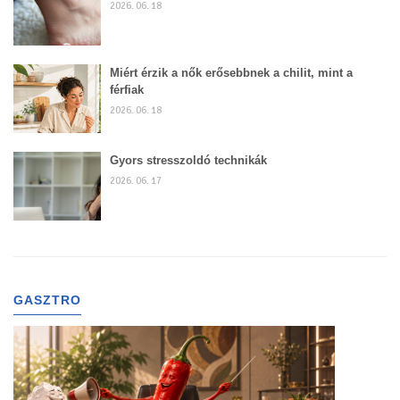
2026. 06. 18
Miért érzik a nők erősebbnek a chilit, mint a
férfiak
2026. 06. 18
Gyors stresszoldó technikák
2026. 06. 17
GASZTRO