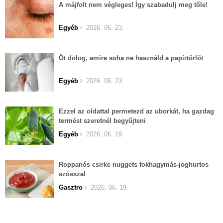
A májfolt nem végleges! Így szabadulj meg tőle!
Egyéb
2026. 06. 23.
Öt dolog, amire soha ne használd a papírtörlőt
Egyéb
2026. 06. 23.
Ezzel az oldattal permetezd az uborkát, ha gazdag
termést szeretnél begyűjteni
Egyéb
2026. 06. 19.
Roppanós csirke nuggets fokhagymás-joghurtos
szósszal
Gasztro
2026. 06. 19.