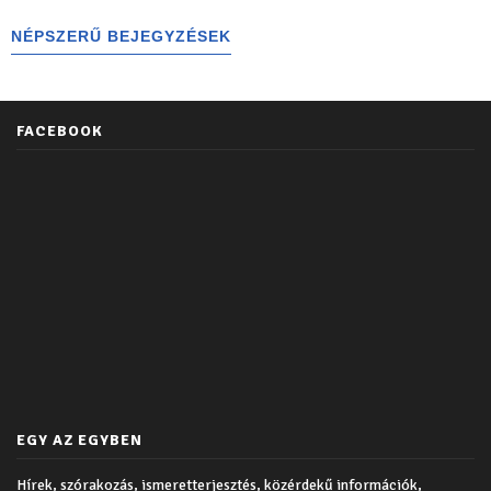
NÉPSZERŰ BEJEGYZÉSEK
FACEBOOK
EGY AZ EGYBEN
Hírek, szórakozás, ismeretterjesztés, közérdekű információk,