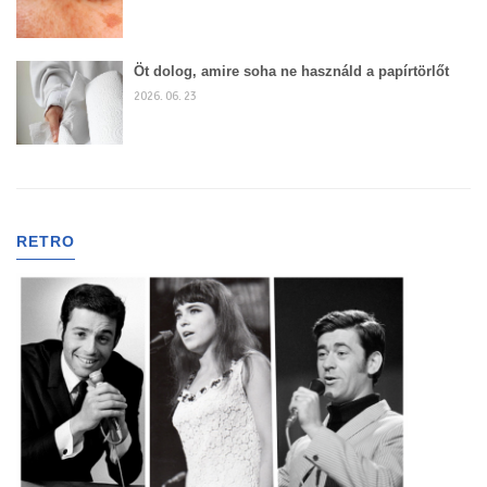
Öt dolog, amire soha ne használd a papírtörlőt
2026. 06. 23
RETRO