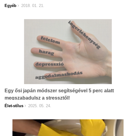
Egyéb
2018. 01. 21.
Egy ősi japán módszer segítségével 5 perc alatt
megszabadulsz a stressztől!
Élet-stílus
2025. 05. 24.