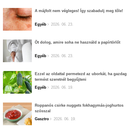
A májfolt nem végleges! Így szabadulj meg tőle!
Egyéb
2026. 06. 23.
Öt dolog, amire soha ne használd a papírtörlőt
Egyéb
2026. 06. 23.
Ezzel az oldattal permetezd az uborkát, ha gazdag
termést szeretnél begyűjteni
Egyéb
2026. 06. 19.
Roppanós csirke nuggets fokhagymás-joghurtos
szósszal
Gasztro
2026. 06. 19.