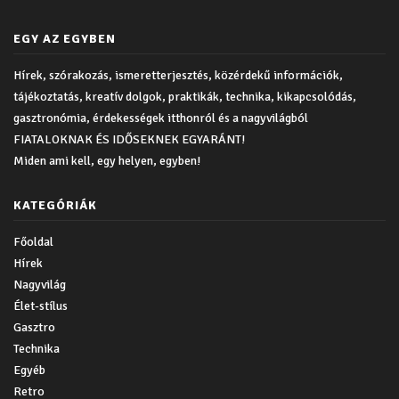
EGY AZ EGYBEN
Hírek, szórakozás, ismeretterjesztés, közérdekű információk,
tájékoztatás, kreatív dolgok, praktikák, technika, kikapcsolódás,
gasztronómia, érdekességek itthonról és a nagyvilágból
FIATALOKNAK ÉS IDŐSEKNEK EGYARÁNT!
Miden ami kell, egy helyen, egyben!
KATEGÓRIÁK
Főoldal
Hírek
Nagyvilág
Élet-stílus
Gasztro
Technika
Egyéb
Retro