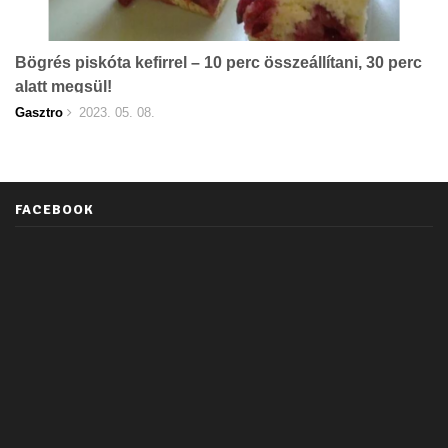
Bögrés piskóta kefirrel – 10 perc összeállítani, 30 perc
alatt megsül!
Gasztro
2023. 05. 08.
FACEBOOK