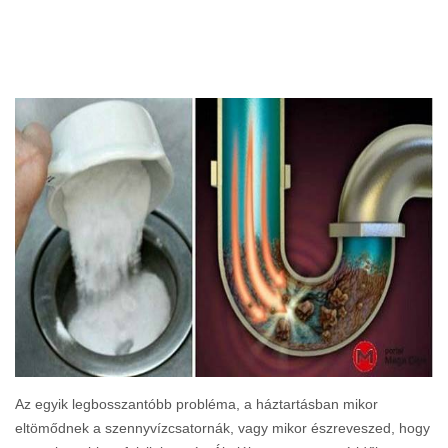
Az egyik legbosszantóbb probléma, a háztartásban mikor
eltömődnek a szennyvízcsatornák, vagy mikor észreveszed, hogy