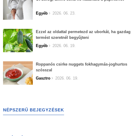
Egyéb
2026. 06. 23.
Ezzel az oldattal permetezd az uborkát, ha gazdag
termést szeretnél begyűjteni
Egyéb
2026. 06. 19.
Roppanós csirke nuggets fokhagymás-joghurtos
szósszal
Gasztro
2026. 06. 19.
NÉPSZERŰ BEJEGYZÉSEK