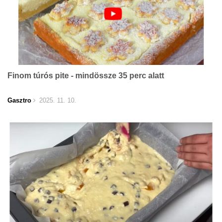
Finom túrós pite - mindössze 35 perc alatt
Gasztro
2025. 11. 10.