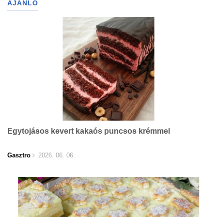
AJÁNLÓ
Egytojásos kevert kakaós puncsos krémmel
Gasztro
2026. 06. 06.