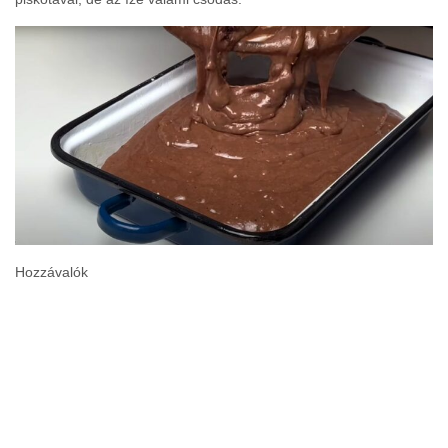
Hozzávalók