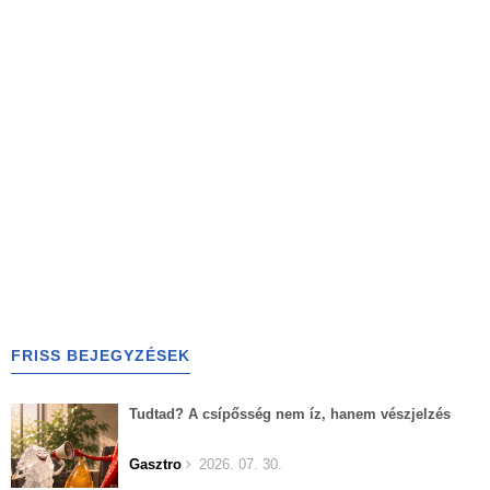
FRISS BEJEGYZÉSEK
Tudtad? A csípősség nem íz, hanem vészjelzés
Gasztro
2026. 07. 30.