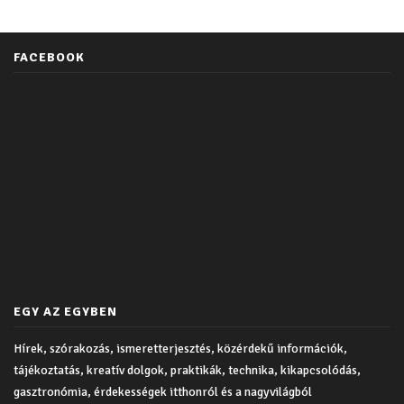
FACEBOOK
EGY AZ EGYBEN
Hírek, szórakozás, ismeretterjesztés, közérdekű információk,
tájékoztatás, kreatív dolgok, praktikák, technika, kikapcsolódás,
gasztronómia, érdekességek itthonról és a nagyvilágból