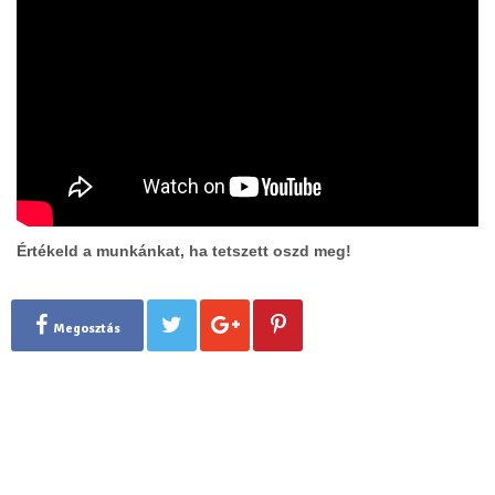
Értékeld a munkánkat, ha tetszett oszd meg!
Megosztás