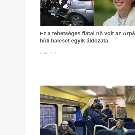
Ez a tehetséges fiatal nő volt az Árp
hídi baleset egyik áldozata
2024. 07. 05