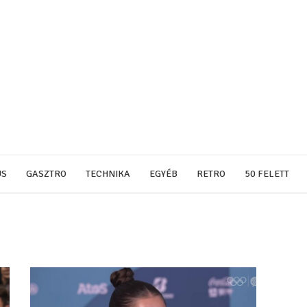
US
GASZTRO
TECHNIKA
EGYÉB
RETRO
50 FELETT