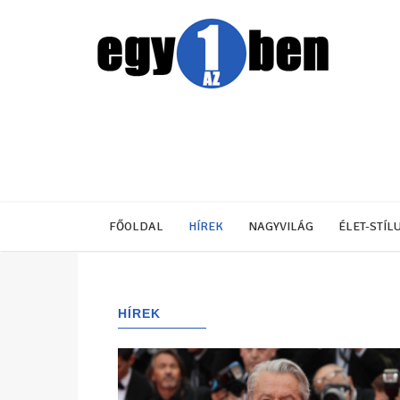
FŐOLDAL
HÍREK
NAGYVILÁG
ÉLET-STÍL
HÍREK
(2189)