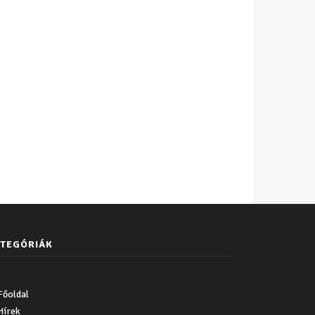
TEGÓRIÁK
Főoldal
Hírek