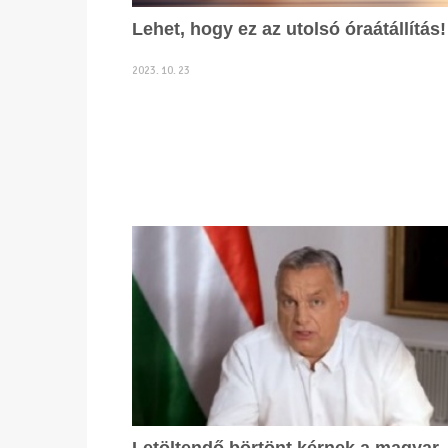
Lehet, hogy ez az utolsó óraátállítás!
2023. 10. 23