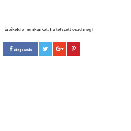
Értékeld a munkánkat, ha tetszett oszd meg!
Megosztás