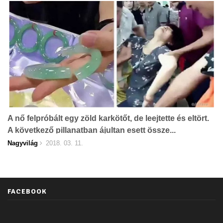
A nő felpróbált egy zöld karkötőt, de leejtette és eltört.
A következő pillanatban ájultan esett össze...
Nagyvilág
2018. 03. 11.
FACEBOOK