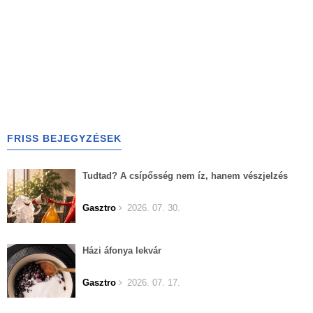
FRISS BEJEGYZÉSEK
Tudtad? A csípősség nem íz, hanem vészjelzés
Gasztro
2026. 07. 30.
Házi áfonya lekvár
Gasztro
2026. 07. 17.