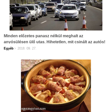
Minden előzetes panasz nélkül meghalt az
anyósülésen ülő utas. Hihetetlen, mit csinált az autós!
Egyéb
2018. 09. 27.