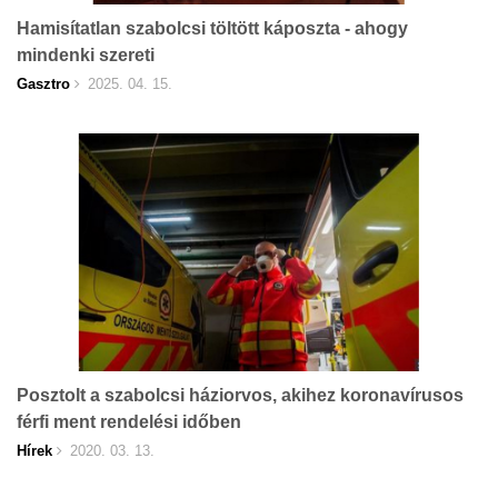
Hamisítatlan szabolcsi töltött káposzta - ahogy
mindenki szereti
Gasztro
2025. 04. 15.
Posztolt a szabolcsi háziorvos, akihez koronavírusos
férfi ment rendelési időben
Hírek
2020. 03. 13.