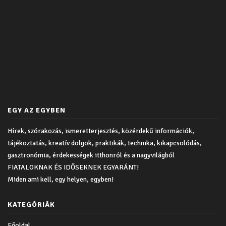
EGY AZ EGYBEN
Hírek, szórakozás, ismeretterjesztés, közérdekű információk,
tájékoztatás, kreatív dolgok, praktikák, technika, kikapcsolódás,
gasztronómia, érdekességek itthonról és a nagyvilágból
FIATALOKNAK ÉS IDŐSEKNEK EGYARÁNT!
Miden ami kell, egy helyen, egyben!
KATEGÓRIÁK
Főoldal