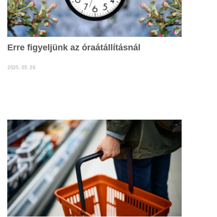
Erre figyeljünk az óraátállításnál
2025. 03. 26