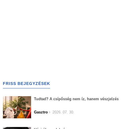
FRISS BEJEGYZÉSEK
Tudtad? A csípősség nem íz, hanem vészjelzés
Gasztro
2026. 07. 30.