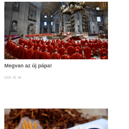
Megvan az új pápa!
2025. 05. 08