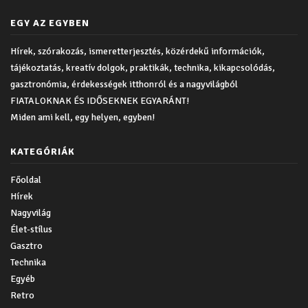
EGY AZ EGYBEN
Hírek, szórakozás, ismeretterjesztés, közérdekű információk,
tájékoztatás, kreatív dolgok, praktikák, technika, kikapcsolódás,
gasztronómia, érdekességek itthonról és a nagyvilágból
FIATALOKNAK ÉS IDŐSEKNEK EGYARÁNT!
Miden ami kell, egy helyen, egyben!
KATEGÓRIÁK
Főoldal
Hírek
Nagyvilág
Élet-stílus
Gasztro
Technika
Egyéb
Retro