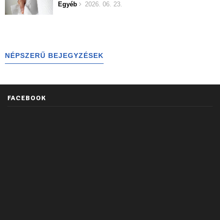
Egyéb
2026. 06. 23.
NÉPSZERŰ BEJEGYZÉSEK
FACEBOOK