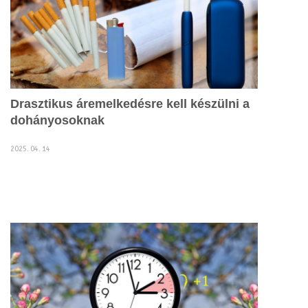
Drasztikus áremelkedésre kell készülni a
dohányosoknak
2025. 04. 14