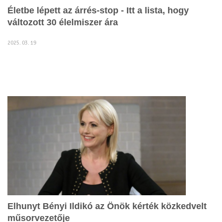
Életbe lépett az árrés-stop - Itt a lista, hogy
változott 30 élelmiszer ára
2025. 03. 19
Elhunyt Bényi Ildikó az Önök kérték közkedvelt
műsorvezetője