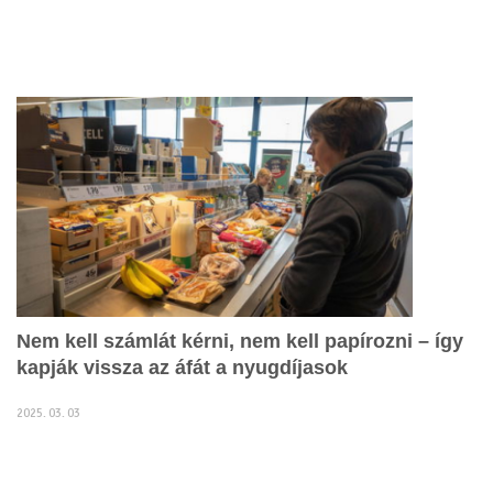
Nem kell számlát kérni, nem kell papírozni – így
kapják vissza az áfát a nyugdíjasok
2025. 03. 03