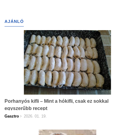
AJÁNLÓ
Porhanyós kifli – Mint a hókifli, csak ez sokkal
egyszerűbb recept
Gasztro
2026. 01. 19.