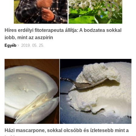
Híres erdélyi fitoterapeuta állítja: A bodzatea sokkal
jobb, mint az aszpirin
Egyéb
2019. 05. 25.
Házi mascarpone, sokkal olcsóbb és ízletesebb mint a