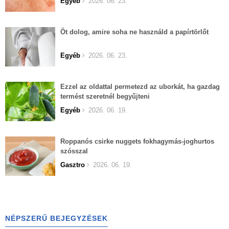
Egyéb
2026. 06. 23.
Öt dolog, amire soha ne használd a papírtörlőt
Egyéb
2026. 06. 23.
Ezzel az oldattal permetezd az uborkát, ha gazdag
termést szeretnél begyűjteni
Egyéb
2026. 06. 19.
Roppanós csirke nuggets fokhagymás-joghurtos
szósszal
Gasztro
2026. 06. 19.
NÉPSZERŰ BEJEGYZÉSEK