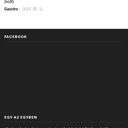
bolti
Gasztro
2023. 05. 11.
FACEBOOK
EGY AZ EGYBEN