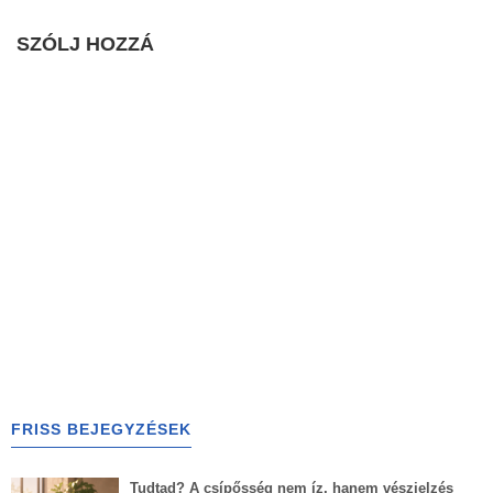
SZÓLJ HOZZÁ
FRISS BEJEGYZÉSEK
Tudtad? A csípősség nem íz, hanem vészjelzés