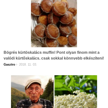
Bögrés kürtöskalács muffin! Pont olyan finom mint a
valódi kürtőskalács, csak sokkal könnyebb elkészíteni!
Gasztro
2018. 11. 03.