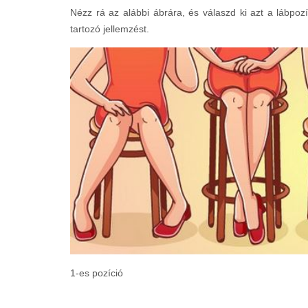
Nézz rá az alábbi ábrára, és válaszd ki azt a lábpoz
tartozó jellemzést.
1-es pozíció