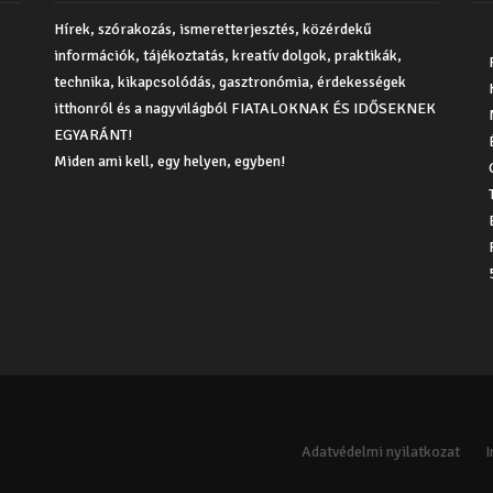
Hírek, szórakozás, ismeretterjesztés, közérdekű
információk, tájékoztatás, kreatív dolgok, praktikák,
technika, kikapcsolódás, gasztronómia, érdekességek
itthonról és a nagyvilágból FIATALOKNAK ÉS IDŐSEKNEK
EGYARÁNT!
Miden ami kell, egy helyen, egyben!
Adatvédelmi nyilatkozat