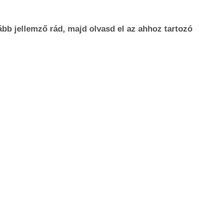
kább jellemző rád, majd olvasd el az ahhoz tartozó