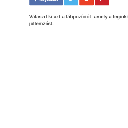
Válaszd ki azt a lábpozíciót, amely a legin
jellemzést.