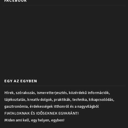
FACEBOOK
EGY AZ EGYBEN
Hírek, szórakozás, ismeretterjesztés, közérdekű információk,
tájékoztatás, kreatív dolgok, praktikák, technika, kikapcsolódás,
gasztronómia, érdekességek itthonról és a nagyvilágból
FIATALOKNAK ÉS IDŐSEKNEK EGYARÁNT!
Miden ami kell, egy helyen, egyben!