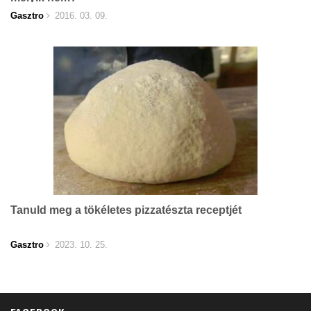
Gasztro
2016. 03. 09.
Tanuld meg a tökéletes pizzatészta receptjét
Gasztro
2023. 10. 25.