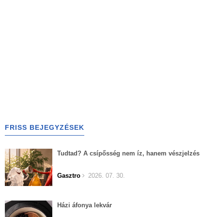
FRISS BEJEGYZÉSEK
Tudtad? A csípősség nem íz, hanem vészjelzés
Gasztro
2026. 07. 30.
Házi áfonya lekvár