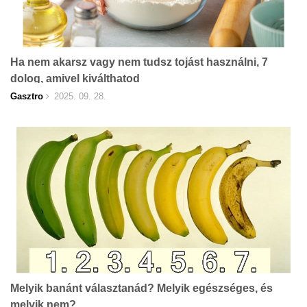
Ha nem akarsz vagy nem tudsz tojást használni, 7
dolog, amivel kiválthatod
Gasztro
2025. 09. 28.
Melyik banánt választanád? Melyik egészséges, és
melyik nem?