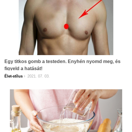
Egy titkos gomb a testeden. Enyhén nyomd meg, és
figyeld a hatását!
Élet-stílus
2021. 07. 03.