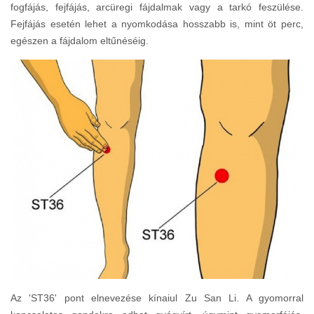
fogfájás, fejfájás, arcüregi fájdalmak vagy a tarkó feszülése.
Fejfájás esetén lehet a nyomkodása hosszabb is, mint öt perc,
egészen a fájdalom eltűnéséig.
Az 'ST36' pont elnevezése kínaiul Zu San Li. A gyomorral