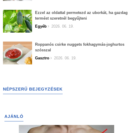
Ezzel az oldattal permetezd az uborkát, ha gazdag
termést szeretnél begyűjteni
Egyéb
2026. 06. 19.
Roppanós csirke nuggets fokhagymás-joghurtos
szósszal
Gasztro
2026. 06. 19.
NÉPSZERŰ BEJEGYZÉSEK
AJÁNLÓ