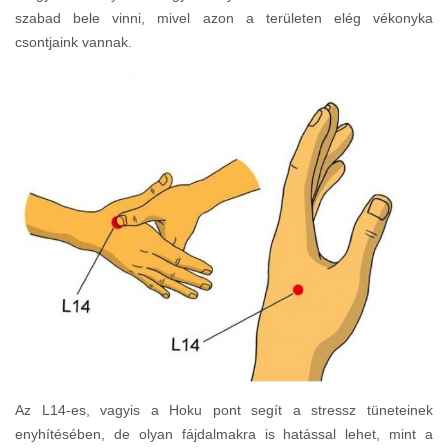
szabad bele vinni, mivel azon a területen elég vékonyka
csontjaink vannak.
Az L14-es, vagyis a Hoku pont segít a stressz tüneteinek
enyhítésében, de olyan fájdalmakra is hatással lehet, mint a