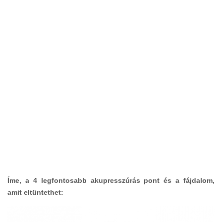
Íme, a 4 legfontosabb akupresszúrás pont és a fájdalom,
amit eltüntethet: