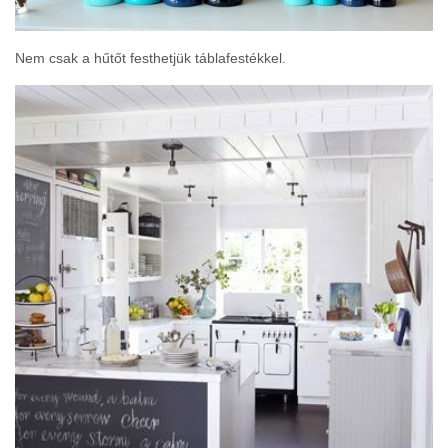
Nem csak a hűtőt festhetjük táblafestékkel.