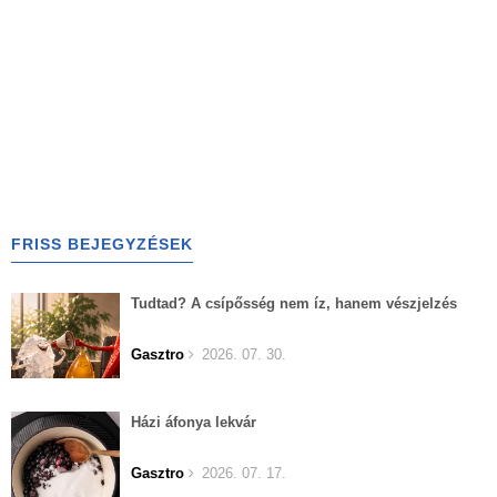
FRISS BEJEGYZÉSEK
Tudtad? A csípősség nem íz, hanem vészjelzés
Gasztro
2026. 07. 30.
Házi áfonya lekvár
Gasztro
2026. 07. 17.