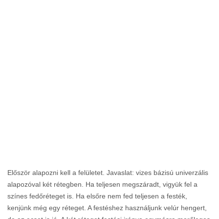
Először alapozni kell a felületet. Javaslat: vizes bázisú univerzális
alapozóval két rétegben. Ha teljesen megszáradt, vigyük fel a
színes fedőréteget is. Ha elsőre nem fed teljesen a festék,
kenjünk még egy réteget. A festéshez használjunk velúr hengert,