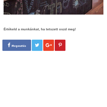
Értékeld a munkánkat, ha tetszett oszd meg!
Megosztás