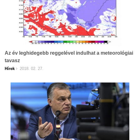
Az év leghidegebb reggelével indulhat a meteorológiai
tavasz
Hírek
2018. 02. 27.