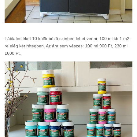
Táblafestéket 10 különböző színben lehet venni. 100 ml kb 1 m2-
re elég két rétegben. Az ára sem vészes: 100 ml 900 Ft, 230 ml
1600 Ft.