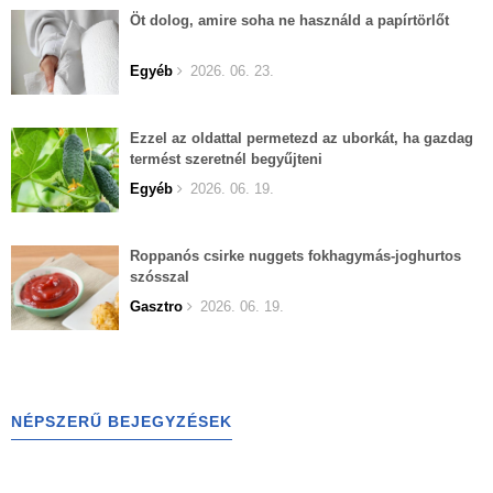
Öt dolog, amire soha ne használd a papírtörlőt
Egyéb
2026. 06. 23.
Ezzel az oldattal permetezd az uborkát, ha gazdag
termést szeretnél begyűjteni
Egyéb
2026. 06. 19.
Roppanós csirke nuggets fokhagymás-joghurtos
szósszal
Gasztro
2026. 06. 19.
NÉPSZERŰ BEJEGYZÉSEK