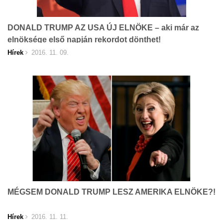
DONALD TRUMP AZ USA ÚJ ELNÖKE – aki már az
elnöksége első napján rekordot dönthet!
Hírek
2016. 11. 09.
MÉGSEM DONALD TRUMP LESZ AMERIKA ELNÖKE?!
Hírek
2016. 11. 11.