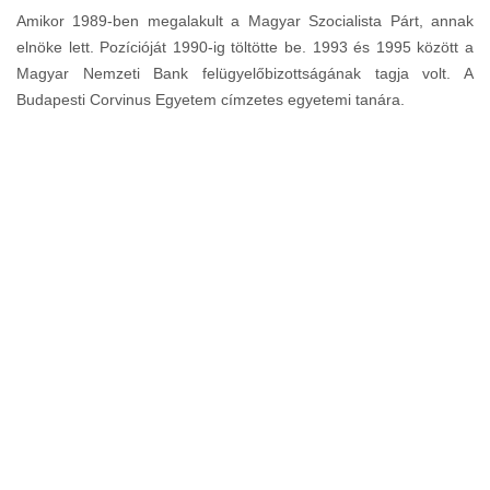
Amikor 1989-ben megalakult a Magyar Szocialista Párt, annak
elnöke lett. Pozícióját 1990-ig töltötte be. 1993 és 1995 között a
Magyar Nemzeti Bank felügyelőbizottságának tagja volt. A
Budapesti Corvinus Egyetem címzetes egyetemi tanára.