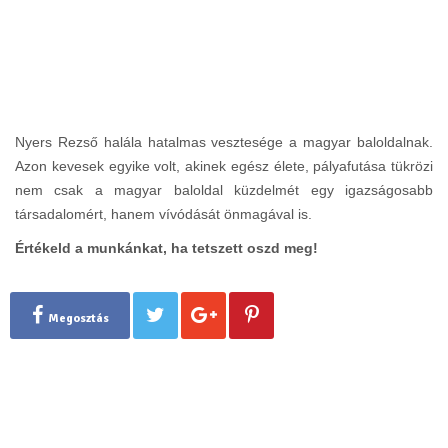
Nyers Rezső halála hatalmas vesztesége a magyar baloldalnak.
Azon kevesek egyike volt, akinek egész élete, pályafutása tükrözi
nem csak a magyar baloldal küzdelmét egy igazságosabb
társadalomért, hanem vívódását önmagával is.
Értékeld a munkánkat, ha tetszett oszd meg!
Megosztás