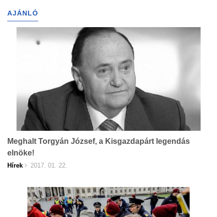
AJÁNLÓ
Meghalt Torgyán József, a Kisgazdapárt legendás
elnöke!
Hírek
2017. 01. 22.