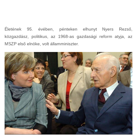
Életének 95. évében, pénteken elhunyt Nyers Rezső,
közgazdász, politikus, az 1968-as gazdasági reform atyja, az
MSZP első elnöke, volt államminiszter.