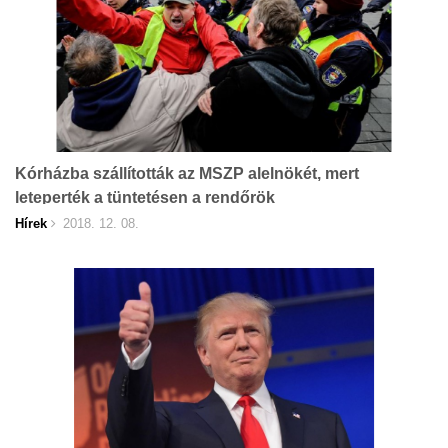
Kórházba szállították az MSZP alelnökét, mert
leteperték a tüntetésen a rendőrök
Hírek
2018. 12. 08.