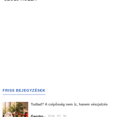
FRISS BEJEGYZÉSEK
Tudtad? A csípősség nem íz, hanem vészjelzés
Gasztro
2026. 07. 30.