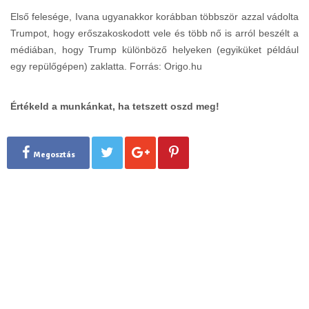
Első felesége, Ivana ugyanakkor korábban többször azzal vádolta
Trumpot, hogy erőszakoskodott vele és több nő is arról beszélt a
médiában, hogy Trump különböző helyeken (egyiküket például
egy repülőgépen) zaklatta. Forrás: Origo.hu
Értékeld a munkánkat, ha tetszett oszd meg!
Megosztás