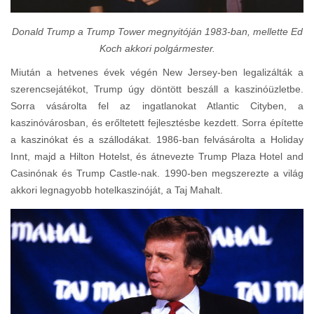
Donald Trump a Trump Tower megnyitóján 1983-ban, mellette Ed
Koch akkori polgármester.
Miután a hetvenes évek végén New Jersey-ben legalizálták a
szerencsejátékot, Trump úgy döntött beszáll a kaszinóüzletbe.
Sorra vásárolta fel az ingatlanokat Atlantic Cityben, a
kaszinóvárosban, és erőltetett fejlesztésbe kezdett. Sorra építette
a kaszinókat és a szállodákat. 1986-ban felvásárolta a Holiday
Innt, majd a Hilton Hotelst, és átnevezte Trump Plaza Hotel and
Casinónak és Trump Castle-nak. 1990-ben megszerezte a világ
akkori legnagyobb hotelkaszinóját, a Taj Mahalt.