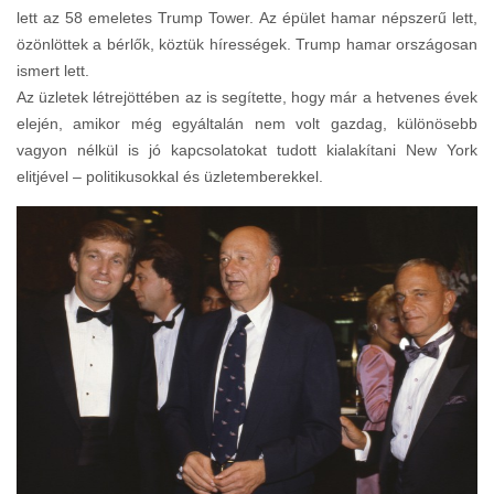
lett az 58 emeletes Trump Tower. Az épület hamar népszerű lett,
özönlöttek a bérlők, köztük hírességek. Trump hamar országosan
ismert lett.
Az üzletek létrejöttében az is segítette, hogy már a hetvenes évek
elején, amikor még egyáltalán nem volt gazdag, különösebb
vagyon nélkül is jó kapcsolatokat tudott kialakítani New York
elitjével – politikusokkal és üzletemberekkel.