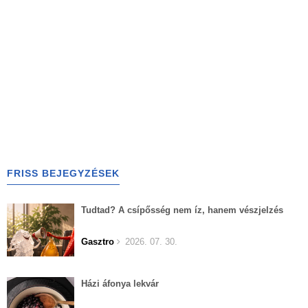
FRISS BEJEGYZÉSEK
Tudtad? A csípősség nem íz, hanem vészjelzés
Gasztro
2026. 07. 30.
Házi áfonya lekvár