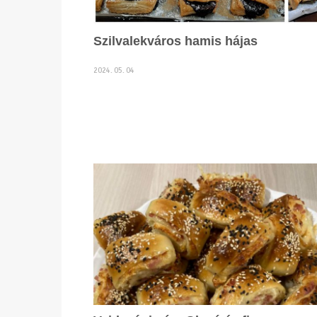
Szilvalekváros hamis hájas
2024. 05. 04