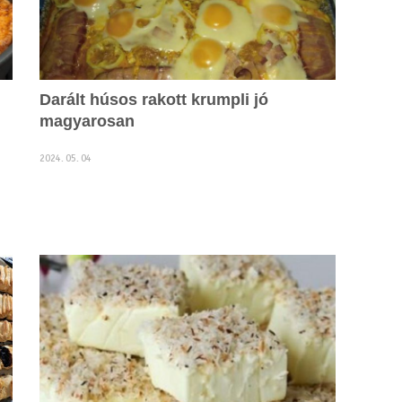
Darált húsos rakott krumpli jó
magyarosan
2024. 05. 04