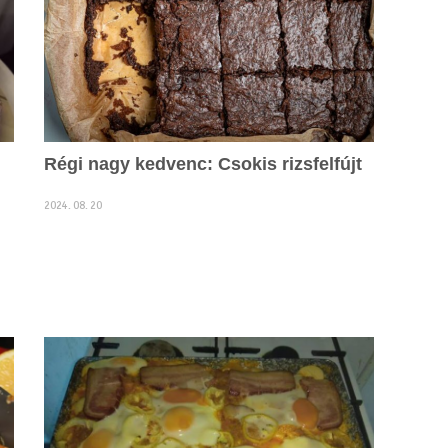
Régi nagy kedvenc: Csokis rizsfelfújt
2024. 08. 20