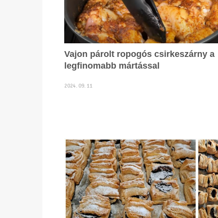
Vajon párolt ropogós csirkeszárny a
legfinomabb mártással
2024. 09. 11