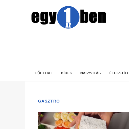
FŐOLDAL
HÍREK
NAGYVILÁG
ÉLET-STÍL
GASZTRO
(1456)