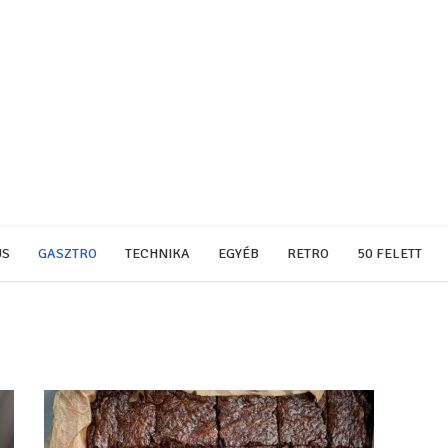
US
GASZTRO
TECHNIKA
EGYÉB
RETRO
50 FELETT