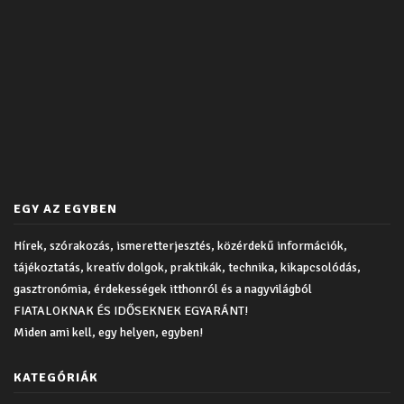
EGY AZ EGYBEN
Hírek, szórakozás, ismeretterjesztés, közérdekű információk,
tájékoztatás, kreatív dolgok, praktikák, technika, kikapcsolódás,
gasztronómia, érdekességek itthonról és a nagyvilágból
FIATALOKNAK ÉS IDŐSEKNEK EGYARÁNT!
Miden ami kell, egy helyen, egyben!
KATEGÓRIÁK