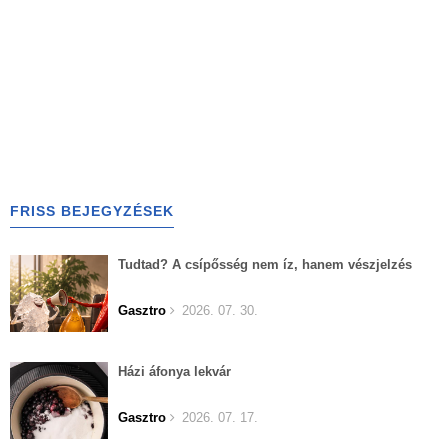
FRISS BEJEGYZÉSEK
Tudtad? A csípősség nem íz, hanem vészjelzés
Gasztro
2026. 07. 30.
Házi áfonya lekvár
Gasztro
2026. 07. 17.