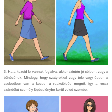
3. Ha a kezeid le vannak foglalva, akkor szintén jó célpont vagy a
bűnözőnek. Mindegy, hogy szatyrokkal vagy tele vagy éppen a
zsebedben van a kezed, a reakcióidőd megnő, így a rossz
szándékú személy lépéselőnybe kerül veled szembe.