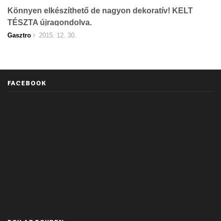
Könnyen elkészíthető de nagyon dekoratív! KELT
TÉSZTA újragondolva.
Gasztro
2015. 12. 30.
FACEBOOK