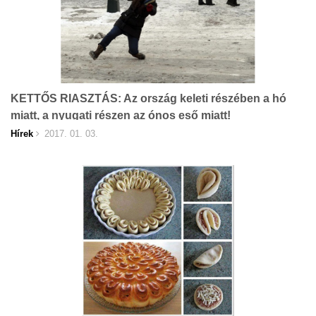
KETTŐS RIASZTÁS: Az ország keleti részében a hó
miatt, a nyugati részen az ónos eső miatt!
Hírek
2017. 01. 03.