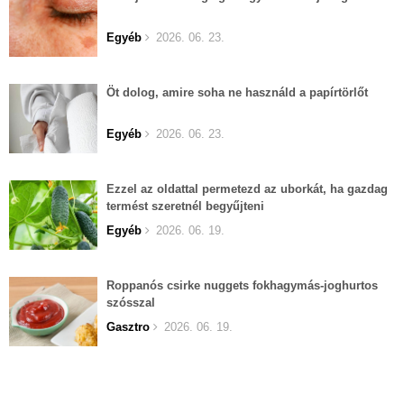
Egyéb
2026. 06. 23.
Öt dolog, amire soha ne használd a papírtörlőt
Egyéb
2026. 06. 23.
Ezzel az oldattal permetezd az uborkát, ha gazdag
termést szeretnél begyűjteni
Egyéb
2026. 06. 19.
Roppanós csirke nuggets fokhagymás-joghurtos
szósszal
Gasztro
2026. 06. 19.