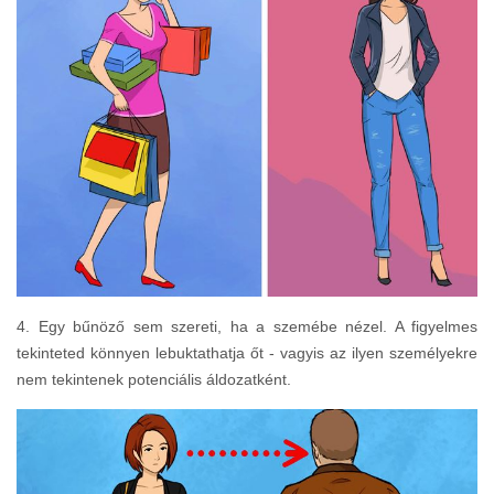
4. Egy bűnöző sem szereti, ha a szemébe nézel. A figyelmes
tekinteted könnyen lebuktathatja őt - vagyis az ilyen személyekre
nem tekintenek potenciális áldozatként.