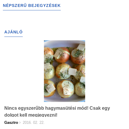
NÉPSZERŰ BEJEGYZÉSEK
AJÁNLÓ
Nincs egyszerűbb hagymasütési mód! Csak egy
dolgot kell megjegyezni!
Gasztro
2016. 02. 22.