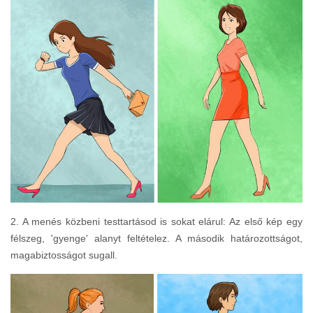
2. A menés közbeni testtartásod is sokat elárul: Az első kép egy
félszeg, 'gyenge' alanyt feltételez. A második határozottságot,
magabiztosságot sugall.