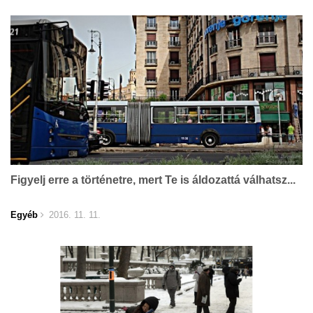
Figyelj erre a történetre, mert Te is áldozattá válhatsz...
Egyéb
2016. 11. 11.