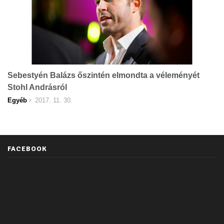
Sebestyén Balázs őszintén elmondta a véleményét
Stohl Andrásról
Egyéb
2017. 11. 30.
FACEBOOK