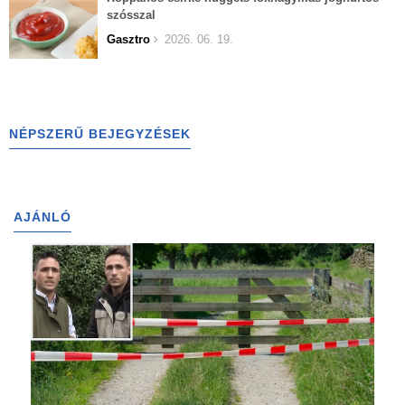
szósszal
Gasztro
2026. 06. 19.
NÉPSZERŰ BEJEGYZÉSEK
AJÁNLÓ