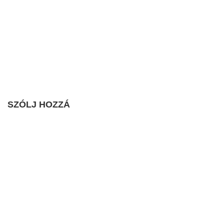
SZÓLJ HOZZÁ