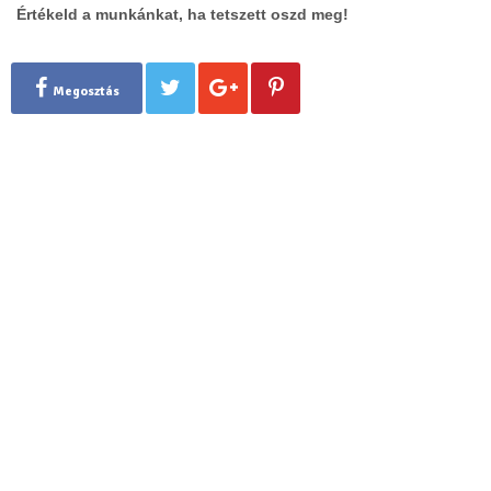
Értékeld a munkánkat, ha tetszett oszd meg!
Megosztás