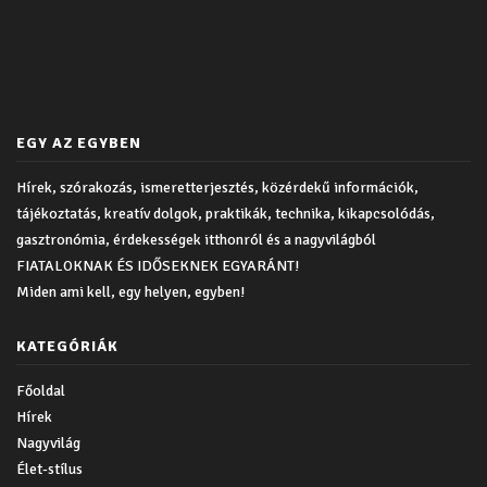
EGY AZ EGYBEN
Hírek, szórakozás, ismeretterjesztés, közérdekű információk,
tájékoztatás, kreatív dolgok, praktikák, technika, kikapcsolódás,
gasztronómia, érdekességek itthonról és a nagyvilágból
FIATALOKNAK ÉS IDŐSEKNEK EGYARÁNT!
Miden ami kell, egy helyen, egyben!
KATEGÓRIÁK
Főoldal
Hírek
Nagyvilág
Élet-stílus