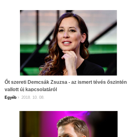
Őt szereti Demcsák Zsuzsa - az ismert tévés őszintén
vallott új kapcsolatáról
Egyéb
2018. 10. 08.