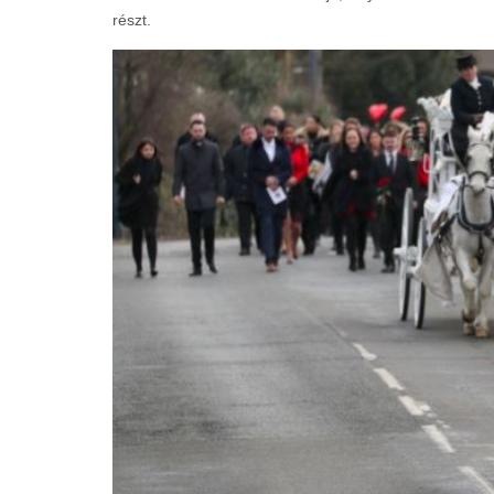
részt.