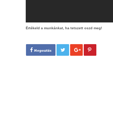
Értékeld a munkánkat, ha tetszett oszd meg!
Megosztás