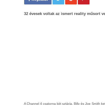
32 évesek voltak az ismert reality műsort v
A Channel 4 csatorna két sztárja, Billy és Joe Smith k