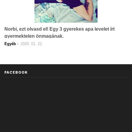
Norbi, ezt olvasd el! Egy 3 gyerekes apa levelet írt
gyermektelen önmagának.
Egyéb
2020. 01. 22.
FACEBOOK