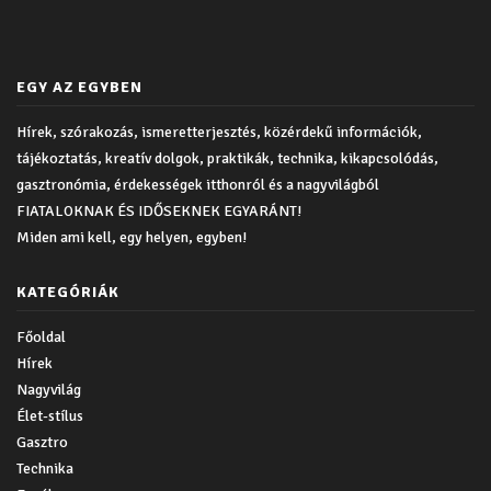
EGY AZ EGYBEN
Hírek, szórakozás, ismeretterjesztés, közérdekű információk,
tájékoztatás, kreatív dolgok, praktikák, technika, kikapcsolódás,
gasztronómia, érdekességek itthonról és a nagyvilágból
FIATALOKNAK ÉS IDŐSEKNEK EGYARÁNT!
Miden ami kell, egy helyen, egyben!
KATEGÓRIÁK
Főoldal
Hírek
Nagyvilág
Élet-stílus
Gasztro
Technika