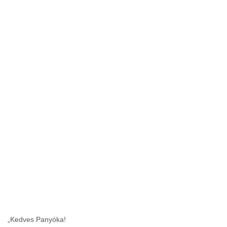
„Kedves Panyóka!