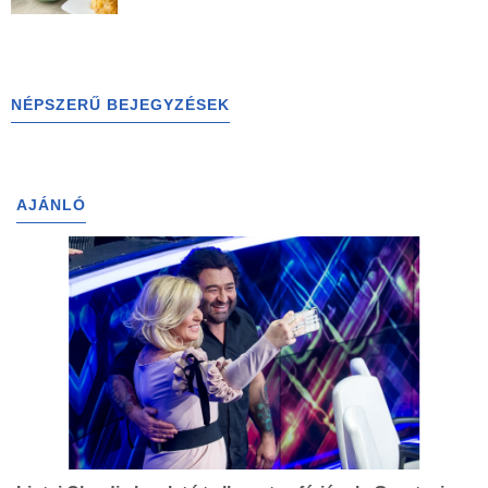
NÉPSZERŰ BEJEGYZÉSEK
AJÁNLÓ