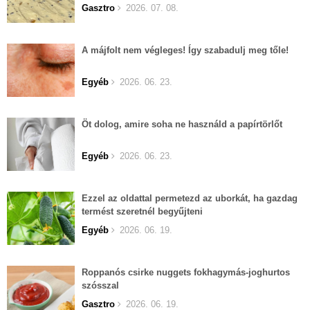
Gasztro
2026. 07. 08.
A májfolt nem végleges! Így szabadulj meg tőle!
Egyéb
2026. 06. 23.
Öt dolog, amire soha ne használd a papírtörlőt
Egyéb
2026. 06. 23.
Ezzel az oldattal permetezd az uborkát, ha gazdag
termést szeretnél begyűjteni
Egyéb
2026. 06. 19.
Roppanós csirke nuggets fokhagymás-joghurtos
szósszal
Gasztro
2026. 06. 19.