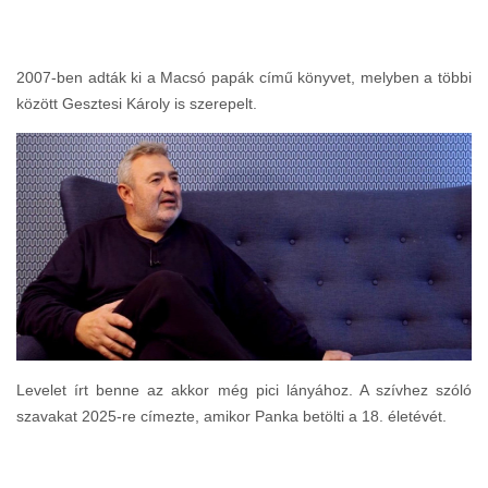
2007-ben adták ki a Macsó papák című könyvet, melyben a többi
között Gesztesi Károly is szerepelt.
Levelet írt benne az akkor még pici lányához. A szívhez szóló
szavakat 2025-re címezte, amikor Panka betölti a 18. életévét.