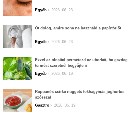
Egyéb
2026. 06. 23.
Öt dolog, amire soha ne használd a papírtörlőt
Egyéb
2026. 06. 23.
Ezzel az oldattal permetezd az uborkát, ha gazdag
termést szeretnél begyűjteni
Egyéb
2026. 06. 19.
Roppanós csirke nuggets fokhagymás-joghurtos
szósszal
Gasztro
2026. 06. 19.