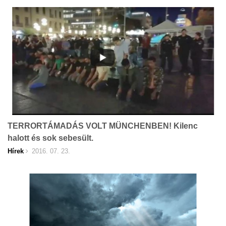
TERRORTÁMADÁS VOLT MÜNCHENBEN! Kilenc
halott és sok sebesült.
Hírek
2016. 07. 23.