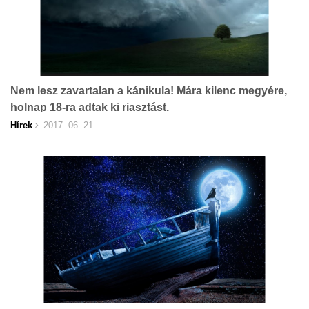
Nem lesz zavartalan a kánikula! Mára kilenc megyére,
holnap 18-ra adtak ki riasztást.
Hírek
2017. 06. 21.