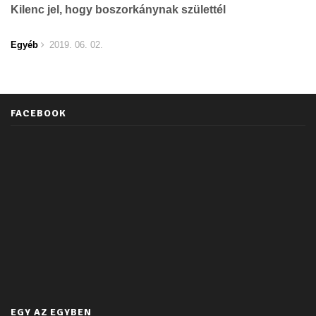
Kilenc jel, hogy boszorkánynak születtél
Egyéb
2019. 06. 02.
FACEBOOK
EGY AZ EGYBEN