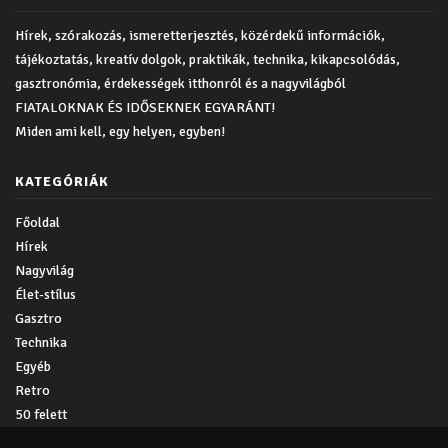
Hírek, szórakozás, ismeretterjesztés, közérdekű információk,
tájékoztatás, kreatív dolgok, praktikák, technika, kikapcsolódás,
gasztronómia, érdekességek itthonról és a nagyvilágból
FIATALOKNAK ÉS IDŐSEKNEK EGYARÁNT!
Miden ami kell, egy helyen, egyben!
KATEGÓRIÁK
Főoldal
Hírek
Nagyvilág
Élet-stílus
Gasztro
Technika
Egyéb
Retro
50 felett