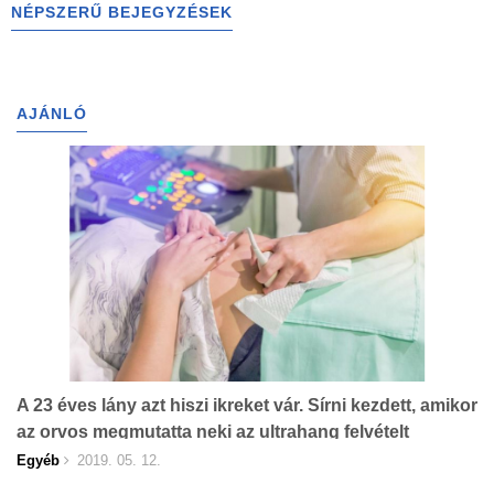
NÉPSZERŰ BEJEGYZÉSEK
AJÁNLÓ
A 23 éves lány azt hiszi ikreket vár. Sírni kezdett, amikor
az orvos megmutatta neki az ultrahang felvételt
Egyéb
2019. 05. 12.