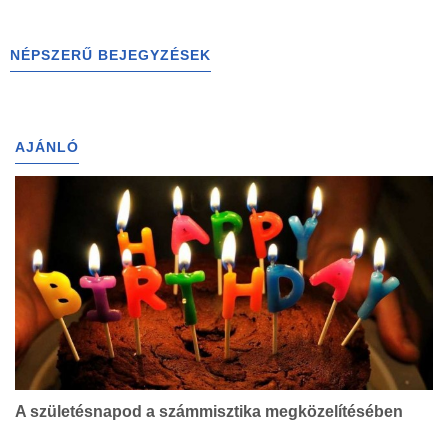
NÉPSZERŰ BEJEGYZÉSEK
AJÁNLÓ
A születésnapod a számmisztika megközelítésében