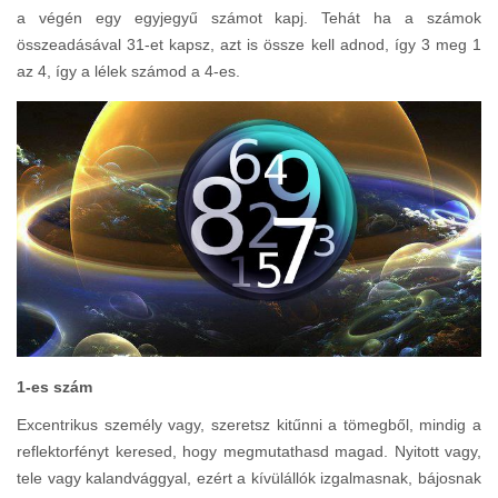
a végén egy egyjegyű számot kapj. Tehát ha a számok
összeadásával 31-et kapsz, azt is össze kell adnod, így 3 meg 1
az 4, így a lélek számod a 4-es.
1-es szám
Excentrikus személy vagy, szeretsz kitűnni a tömegből, mindig a
reflektorfényt keresed, hogy megmutathasd magad. Nyitott vagy,
tele vagy kalandvággyal, ezért a kívülállók izgalmasnak, bájosnak