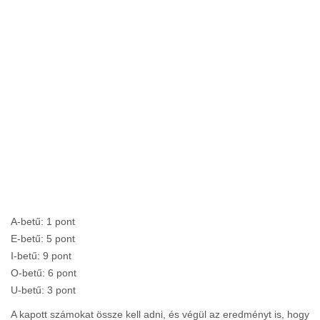
A-betű: 1 pont
E-betű: 5 pont
I-betű: 9 pont
O-betű: 6 pont
U-betű: 3 pont
A kapott számokat össze kell adni, és végül az eredményt is, hogy