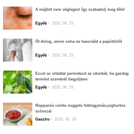
A májfolt nem végleges! Így szabadulj meg tőle!
Egyéb
2026. 06. 23.
Öt dolog, amire soha ne használd a papírtörlőt
Egyéb
2026. 06. 23.
Ezzel az oldattal permetezd az uborkát, ha gazdag
termést szeretnél begyűjteni
Egyéb
2026. 06. 19.
Roppanós csirke nuggets fokhagymás-joghurtos
szósszal
Gasztro
2026. 06. 19.