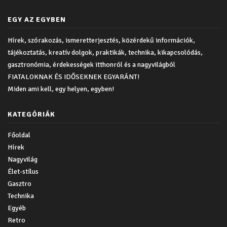
EGY AZ EGYBEN
Hírek, szórakozás, ismeretterjesztés, közérdekű információk,
tájékoztatás, kreatív dolgok, praktikák, technika, kikapcsolódás,
gasztronómia, érdekességek itthonról és a nagyvilágból
FIATALOKNAK ÉS IDŐSEKNEK EGYARÁNT!
Miden ami kell, egy helyen, egyben!
KATEGÓRIÁK
Főoldal
Hírek
Nagyvilág
Élet-stílus
Gasztro
Technika
Egyéb
Retro