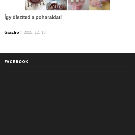
Így díszítsd a poharaidat!
Gasztro
2015. 12. 18.
FACEBOOK