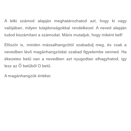
A lelki számod alapján meghatározhatod azt, hogy ki vagy
valójában, milyen tulajdonságokkal rendelkezel. A neved alapján
tudod kiszámítani a számodat. Máris mutatjuk, hogy miként kell!
Először is, minden mássalhangzótól szabadulj meg, és csak a
nevedben lévő magánhangzóidat szabad figyelembe venned. Ha
ékezetes betű van a nevedben azt nyugodtan elhagyhatod, így
lesz az Ő betűből O betű.
A magánhangzók értékei: