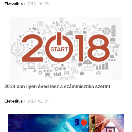
Élet-stílus
2016. 10. 08.
2018-ban ilyen éved lesz a számmisztika szerint
Élet-stílus
2018. 02. 04.