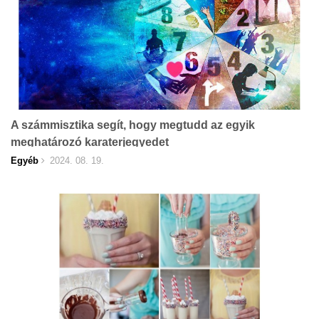
A számmisztika segít, hogy megtudd az egyik
meghatározó karaterjegyedet
Egyéb
2024. 08. 19.