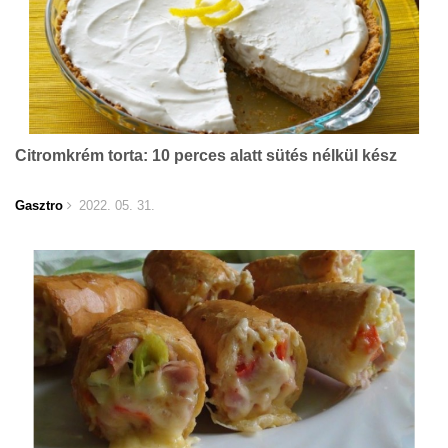
Citromkrém torta: 10 perces alatt sütés nélkül kész
Gasztro
2022. 05. 31.