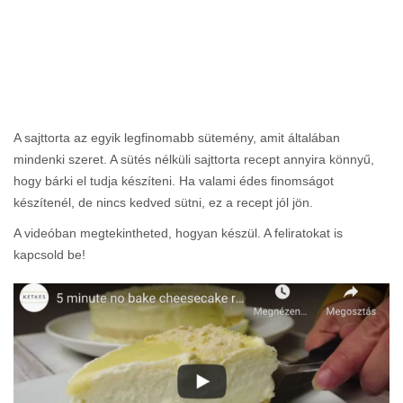
A sajttorta az egyik legfinomabb sütemény, amit általában
mindenki szeret. A sütés nélküli sajttorta recept annyira könnyű,
hogy bárki el tudja készíteni. Ha valami édes finomságot
készítenél, de nincs kedved sütni, ez a recept jól jön.
A videóban megtekintheted, hogyan készül. A feliratokat is
kapcsold be!