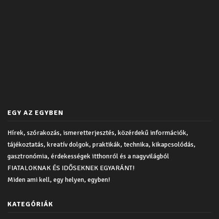
EGY AZ EGYBEN
Hírek, szórakozás, ismeretterjesztés, közérdekű információk,
tájékoztatás, kreatív dolgok, praktikák, technika, kikapcsolódás,
gasztronómia, érdekességek itthonról és a nagyvilágból
FIATALOKNAK ÉS IDŐSEKNEK EGYARÁNT!
Miden ami kell, egy helyen, egyben!
KATEGÓRIÁK