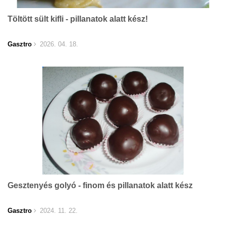
Töltött sült kifli - pillanatok alatt kész!
Gasztro
2026. 04. 18.
Gesztenyés golyó - finom és pillanatok alatt kész
Gasztro
2024. 11. 22.