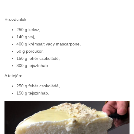
Hozzávalók:
250 g keksz,
140 g vaj,
400 g krémsajt vagy mascarpone,
50 g porcukor,
150 g fehér csokoládé,
300 g tejszínhab.
A tetejére:
250 g fehér csokoládé,
150 g tejszínhab.