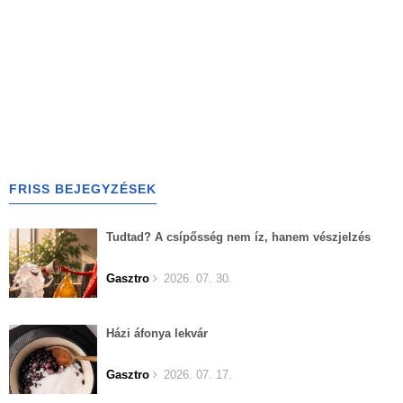
FRISS BEJEGYZÉSEK
Tudtad? A csípősség nem íz, hanem vészjelzés
Gasztro
2026. 07. 30.
Házi áfonya lekvár
Gasztro
2026. 07. 17.