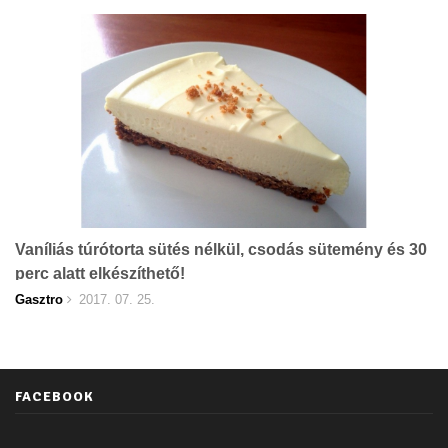
Vaníliás túrótorta sütés nélkül, csodás sütemény és 30
perc alatt elkészíthető!
Gasztro
2017. 07. 25.
FACEBOOK