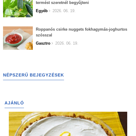
termést szeretnél begyűjteni
Egyéb
2026. 06. 19.
Roppanós csirke nuggets fokhagymás-joghurtos
szósszal
Gasztro
2026. 06. 19.
NÉPSZERŰ BEJEGYZÉSEK
AJÁNLÓ