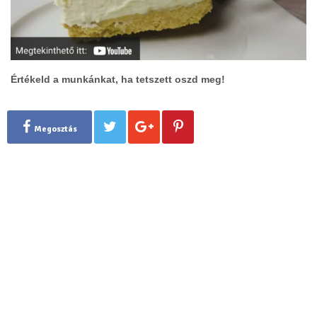
Értékeld a munkánkat, ha tetszett oszd meg!
Megosztás