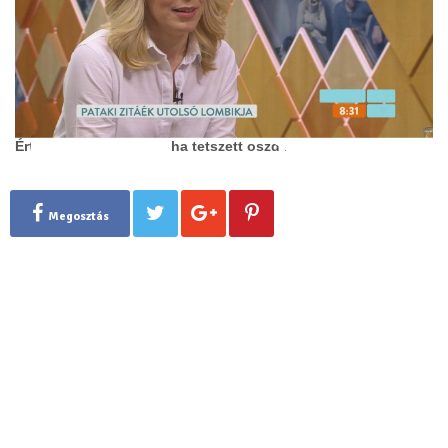
Értékeld a munkánkat, ha tetszett oszd meg!
Megosztás