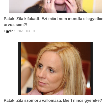
Pataki Zita kifakadt: Ezt miért nem mondta el egyetlen
orvos sem?!
Egyéb
2020. 03. 01.
Pataki Zita szomorú vallomása. Miért nincs gyereke?