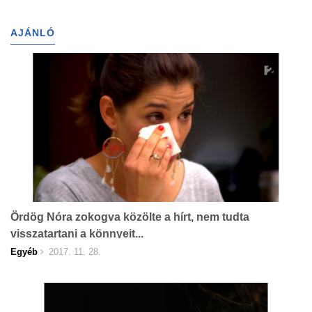
AJÁNLÓ
Ördög Nóra zokogva közölte a hírt, nem tudta
visszatartani a könnyeit...
Egyéb
2017. 11. 28.