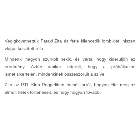
Végigkövethettük Pataki Zita és férje kilencedik lombikját, hiszen
vlogot készített róla.
Mindenki nagyon szurkolt nekik, és várta, hogy kiderüljön az
eredmény. Aztán amikor kiderült, hogy a próbálkozás
ismét sikertelen, mindenkinek összeszorult a szíve.
Zita az RTL Klub Reggeliben mesélt arról, hogyan élte meg az
elmúlt hetek történéseit, és hogy hogyan tovább.