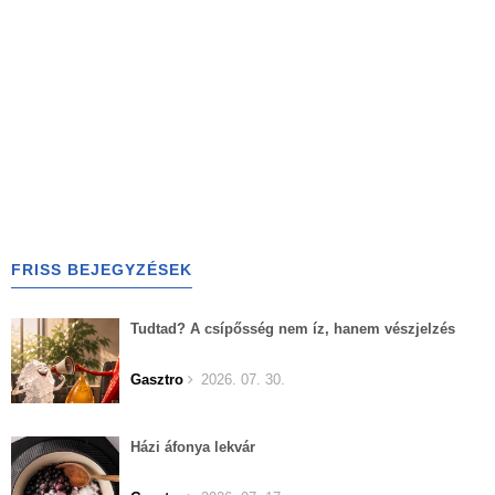
FRISS BEJEGYZÉSEK
Tudtad? A csípősség nem íz, hanem vészjelzés
Gasztro
2026. 07. 30.
Házi áfonya lekvár