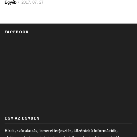
Egyéb
2017. 07. 27.
FACEBOOK
EGY AZ EGYBEN
Hírek, szórakozás, ismeretterjesztés, közérdekű információk,