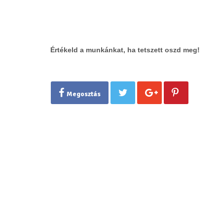
Értékeld a munkánkat, ha tetszett oszd meg!
Megosztás