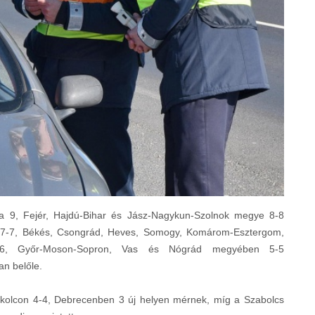
 9, Fejér, Hajdú-Bihar és Jász-Nagykun-Szolnok megye 8-8
 7-7, Békés, Csongrád, Heves, Somogy, Komárom-Esztergom,
6-6, Győr-Moson-Sopron, Vas és Nógrád megyében 5-5
an belőle.
Miskolcon 4-4, Debrecenben 3 új helyen mérnek, míg a Szabolcs