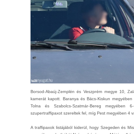
Borsod-Abaúj-Zemplén és Veszprém megye 10, Zala
kamerát kapott. Baranya és Bács-Kiskun megyében
Tolna és Szabolcs-Szatmár-Bereg megyében 
szupertraffipaxot szereltek fel, míg Pest megyében 4 v
A traffipaxok listájából kiderül, hogy Szegeden és 