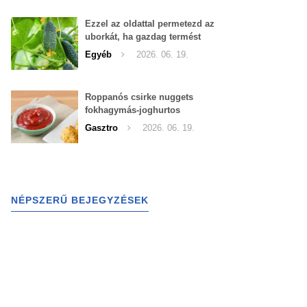
Ezzel az oldattal permetezd az
uborkát, ha gazdag termést
szeretnél begyűjteni
Egyéb
2026. 06. 19.
Roppanós csirke nuggets
fokhagymás-joghurtos
szósszal
Gasztro
2026. 06. 19.
NÉPSZERŰ BEJEGYZÉSEK