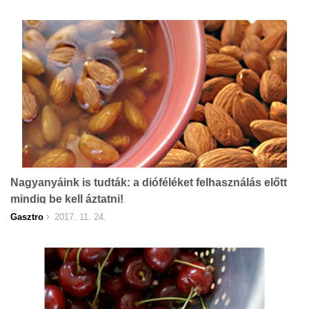
Nagyanyáink is tudták: a dióféléket felhasználás előtt
mindig be kell áztatni!
Gasztro
2017. 11. 24.