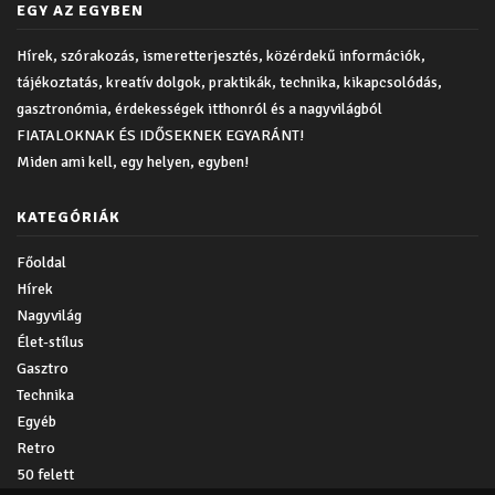
EGY AZ EGYBEN
Hírek, szórakozás, ismeretterjesztés, közérdekű információk,
tájékoztatás, kreatív dolgok, praktikák, technika, kikapcsolódás,
gasztronómia, érdekességek itthonról és a nagyvilágból
FIATALOKNAK ÉS IDŐSEKNEK EGYARÁNT!
Miden ami kell, egy helyen, egyben!
KATEGÓRIÁK
Főoldal
Hírek
Nagyvilág
Élet-stílus
Gasztro
Technika
Egyéb
Retro
50 felett