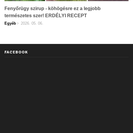
Fenyőrügy szirup - köhögésre ez a legjobb
természetes szer! ERDÉLYI RECEPT
Egyéb
2026. 05. 06.
FACEBOOK