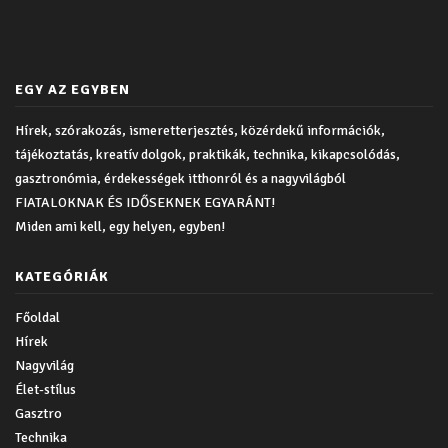
EGY AZ EGYBEN
Hírek, szórakozás, ismeretterjesztés, közérdekű információk,
tájékoztatás, kreatív dolgok, praktikák, technika, kikapcsolódás,
gasztronómia, érdekességek itthonról és a nagyvilágból
FIATALOKNAK ÉS IDŐSEKNEK EGYARÁNT!
Miden ami kell, egy helyen, egyben!
KATEGÓRIÁK
Főoldal
Hírek
Nagyvilág
Élet-stílus
Gasztro
Technika