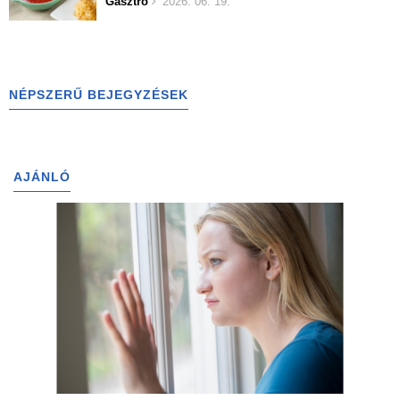
Gasztro
2026. 06. 19.
NÉPSZERŰ BEJEGYZÉSEK
AJÁNLÓ