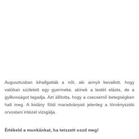
Augusztusban kihallgatták a nőt, aki annyit bevallott, hogy
valóban született egy gyermeke, akinek a testét elásta, de a
gyilkosságot tagadja. Azt állította, hogy a csecsemő betegségben
halt meg. A kislány földi maradványait jelenleg a törvényszéki
orvostani intézet vizsgálja.
Értékeld a munkánkat, ha tetszett oszd meg!