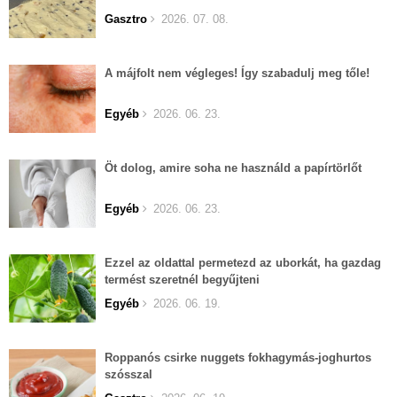
Gasztro
2026. 07. 08.
A májfolt nem végleges! Így szabadulj meg tőle!
Egyéb
2026. 06. 23.
Öt dolog, amire soha ne használd a papírtörlőt
Egyéb
2026. 06. 23.
Ezzel az oldattal permetezd az uborkát, ha gazdag
termést szeretnél begyűjteni
Egyéb
2026. 06. 19.
Roppanós csirke nuggets fokhagymás-joghurtos
szósszal