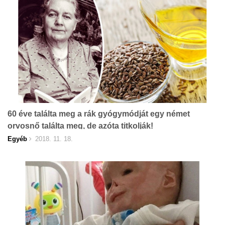
60 éve találta meg a rák gyógymódját egy német
orvosnő találta meg, de azóta titkolják!
Egyéb
2018. 11. 18.