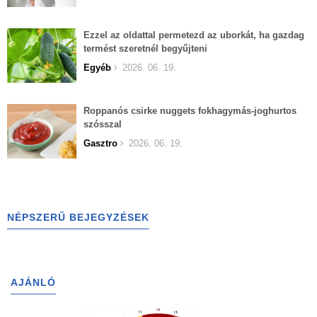
Ezzel az oldattal permetezd az uborkát, ha gazdag
termést szeretnél begyűjteni
Egyéb
2026. 06. 19.
Roppanós csirke nuggets fokhagymás-joghurtos
szósszal
Gasztro
2026. 06. 19.
NÉPSZERŰ BEJEGYZÉSEK
AJÁNLÓ