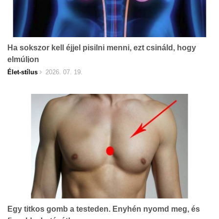
Ha sokszor kell éjjel pisilni menni, ezt csináld, hogy
elmúljon
Élet-stílus
2026. 07. 19.
Egy titkos gomb a testeden. Enyhén nyomd meg, és