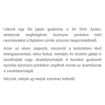
Létezik egy ősi japán gyakorlat, a Jin Shin Jyutsu,
amelynek segítségével, bizonyos pontokra mért
nyomásokkal a fájdalom szinte azonnal megszüntethető.
Azon az elven alapszik, miszerint a testünkben lévő
energiaáramlást, néha fizikai, mentális és érzelmi gátak is
lassíthatják vagy akadályozhatják. A kezekre gyakorolt
nyomás bizonyos pontokon segítheti ennek az áramlásnak
a zavartalanságát.
Nézzük, melyik ujj melyik szervhez köthető.