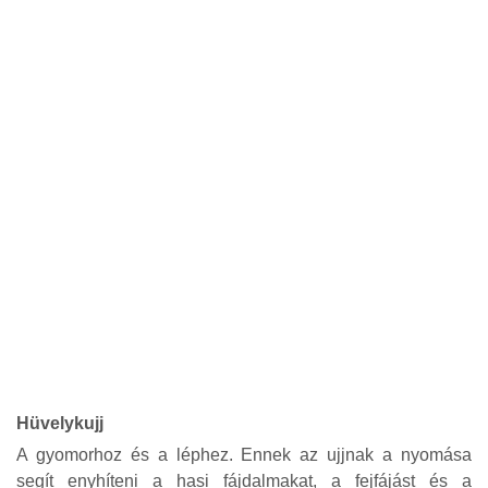
Hüvelykujj
A gyomorhoz és a léphez. Ennek az ujjnak a nyomása
segít enyhíteni a hasi fájdalmakat, a fejfájást és a