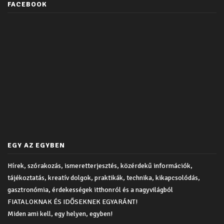
FACEBOOK
EGY AZ EGYBEN
Hírek, szórakozás, ismeretterjesztés, közérdekű információk,
tájékoztatás, kreatív dolgok, praktikák, technika, kikapcsolódás,
gasztronómia, érdekességek itthonról és a nagyvilágból
FIATALOKNAK ÉS IDŐSEKNEK EGYARÁNT!
Miden ami kell, egy helyen, egyben!