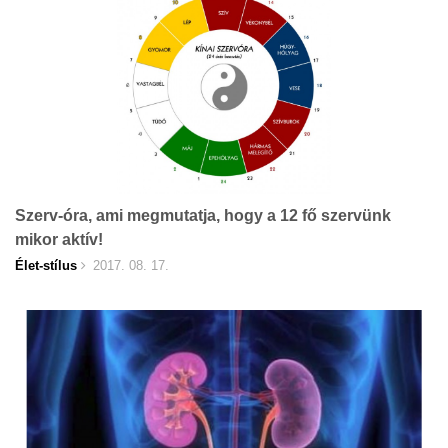
Szerv-óra, ami megmutatja, hogy a 12 fő szervünk
mikor aktív!
Élet-stílus
2017. 08. 17.