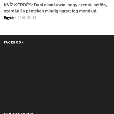
KVÍZ KÉRDÉS: Dani elhatározta, hogy ezentúl hétfőn,
szerdán és pénteken mindig igazat fog mondani,
Egyéb
2016. 08. 15.
FACEBOOK