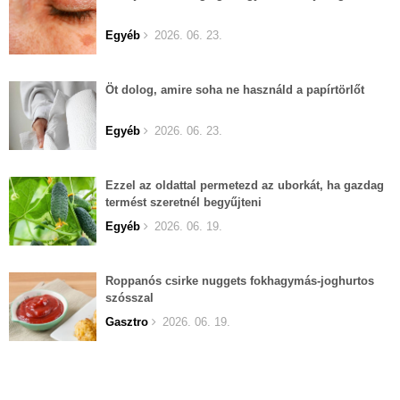
Egyéb
2026. 06. 23.
Öt dolog, amire soha ne használd a papírtörlőt
Egyéb
2026. 06. 23.
Ezzel az oldattal permetezd az uborkát, ha gazdag
termést szeretnél begyűjteni
Egyéb
2026. 06. 19.
Roppanós csirke nuggets fokhagymás-joghurtos
szósszal
Gasztro
2026. 06. 19.