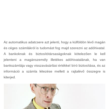
Az automatikus adatcsere azt jelenti, hogy a külföldön lévő magán
és céges számlákról is tudomást fog majd szerezni az adóhivatal.
A bankoknak és biztosítótársaságoknak kötelezően le kell
jelenteni a magánszemély illetékes adóhivatalának, ha van
bankszámlája vagy visszavásárlási értékkel bíró biztosítása, és az
információ a számla létezése mellett a rajtalévő összegre is
kiterjed.