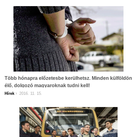
Több hónapra előzetesbe kerülhetsz. Minden külföldön
élő, dolgozó magyaroknak tudni kell!
Hírek
2016. 11. 15.