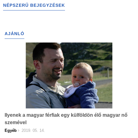
NÉPSZERŰ BEJEGYZÉSEK
AJÁNLÓ
Ilyenek a magyar férfiak egy külföldön élő magyar nő
szemével
Egyéb
2019. 05. 14.