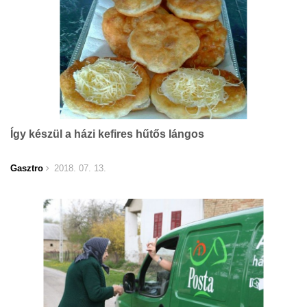
Így készül a házi kefires hűtős lángos
Gasztro
2018. 07. 13.