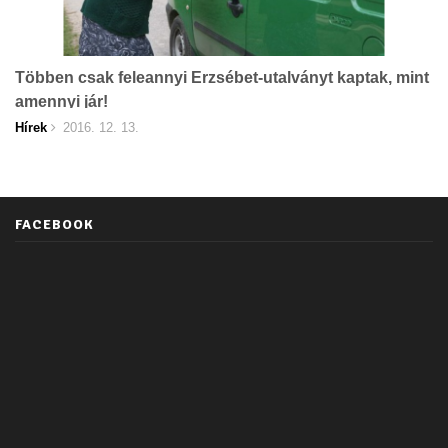
Többen csak feleannyi Erzsébet-utalványt kaptak, mint
amennyi jár!
Hírek
2016. 12. 13.
FACEBOOK