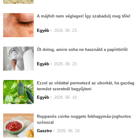
A májfolt nem végleges! Így szabadulj meg tőle!
Egyéb
2026. 06. 23.
Öt dolog, amire soha ne használd a papírtörlőt
Egyéb
2026. 06. 23.
Ezzel az oldattal permetezd az uborkát, ha gazdag
termést szeretnél begyűjteni
Egyéb
2026. 06. 19.
Roppanós csirke nuggets fokhagymás-joghurtos
szósszal
Gasztro
2026. 06. 19.