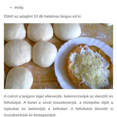
étolaj
Ebből az adagból 10 db hatalmas lángos sül ki.
A cukrot a langyos tejjel elkeverjük, belemorzsoljuk az élesztőt és
felfuttatjuk. A lisztet a sóval összekeverjük, a közepébe ütjük a
tojásokat és beleöntjük a kefireket. A felfuttatott élesztőt is
hozzákeverjük és bedagasztjuk.