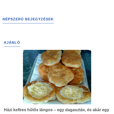
NÉPSZERŰ BEJEGYZÉSEK
AJÁNLÓ
Házi kefires hűtős lángos – egy dagasztás, és akár egy