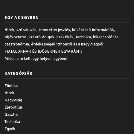
EGY AZ EGYBEN
Hírek, szórakozás, ismeretterjesztés, közérdekű információk,
tájékoztatás, kreatív dolgok, praktikák, technika, kikapcsolódás,
gasztronómia, érdekességek itthonról és a nagyvilágból
FIATALOKNAK ÉS IDŐSEKNEK EGYARÁNT!
Miden ami kell, egy helyen, egyben!
KATEGÓRIÁK
Főoldal
Hírek
Nagyvilág
Élet-stílus
Gasztro
Technika
Egyéb