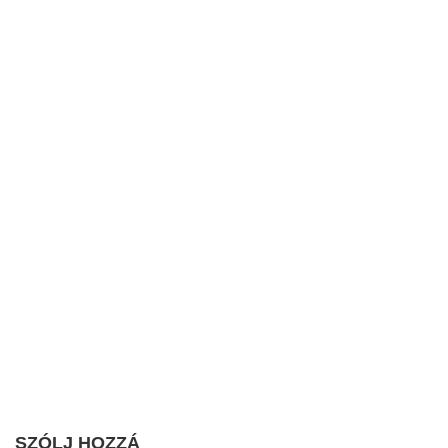
SZÓLJ HOZZÁ