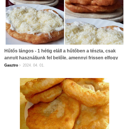
Hűtős lángos - 1 hétig eláll a hűtőben a tészta, csak
annyit használjunk fel belőle, amennyi frissen elfogy
Gasztro
2024. 04. 01.