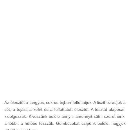
Az élesztőt a langyos, cukros tejben felfuttatjuk. A liszthez adjuk a
sót, a tojást, a kefirt és a felfuttatott élesztőt. A tésztát alaposan
kidolgozzuk. Kiveszünk belőle annyit, amennyit sütni szeretnénk,
a többit a hűtőbe tesszük. Gombócokat csípünk belőle, hagyjuk