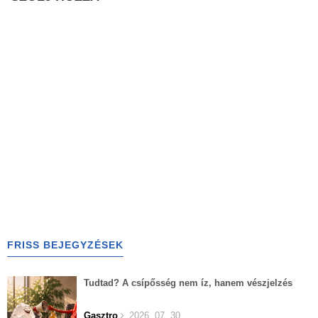
FRISS BEJEGYZÉSEK
Tudtad? A csípősség nem íz, hanem vészjelzés
Gasztro
2026. 07. 30.