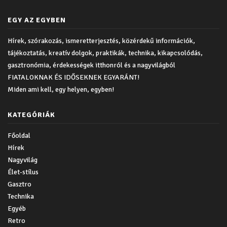
EGY AZ EGYBEN
Hírek, szórakozás, ismeretterjesztés, közérdekű információk,
tájékoztatás, kreatív dolgok, praktikák, technika, kikapcsolódás,
gasztronómia, érdekességek itthonról és a nagyvilágból
FIATALOKNAK ÉS IDŐSEKNEK EGYARÁNT!
Miden ami kell, egy helyen, egyben!
KATEGÓRIÁK
Főoldal
Hírek
Nagyvilág
Élet-stílus
Gasztro
Technika
Egyéb
Retro