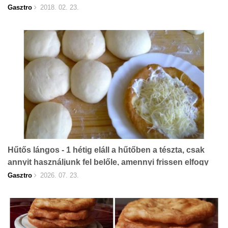
Gasztro
2018. 02. 23.
Hűtős lángos - 1 hétig eláll a hűtőben a tészta, csak
annyit használjunk fel belőle, amennyi frissen elfogy
Gasztro
2026. 07. 23.