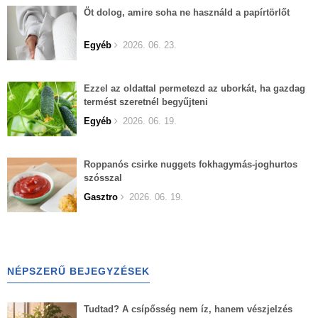
Öt dolog, amire soha ne használd a papírtörlőt
Egyéb
2026. 06. 23.
Ezzel az oldattal permetezd az uborkát, ha gazdag
termést szeretnél begyűjteni
Egyéb
2026. 06. 19.
Roppanós csirke nuggets fokhagymás-joghurtos
szósszal
Gasztro
2026. 06. 19.
NÉPSZERŰ BEJEGYZÉSEK
Tudtad? A csípősség nem íz, hanem vészjelzés