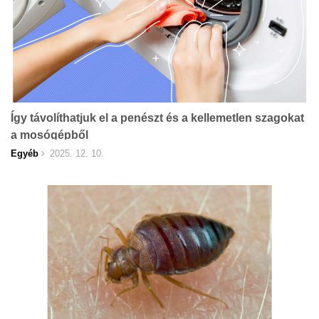
Így távolíthatjuk el a penészt és a kellemetlen szagokat
a mosógépből
Egyéb
2025. 12. 10.