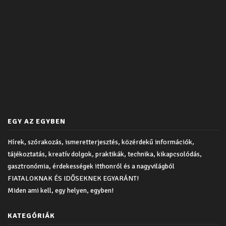
EGY AZ EGYBEN
Hírek, szórakozás, ismeretterjesztés, közérdekű információk,
tájékoztatás, kreatív dolgok, praktikák, technika, kikapcsolódás,
gasztronómia, érdekességek itthonról és a nagyvilágból
FIATALOKNAK ÉS IDŐSEKNEK EGYARÁNT!
Miden ami kell, egy helyen, egyben!
KATEGÓRIÁK