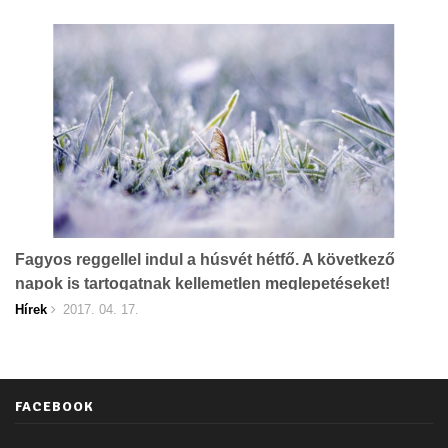
Fagyos reggellel indul a húsvét hétfő. A következő
napok is tartogatnak kellemetlen meglepetéseket!
Hírek
2017. 04. 17.
FACEBOOK