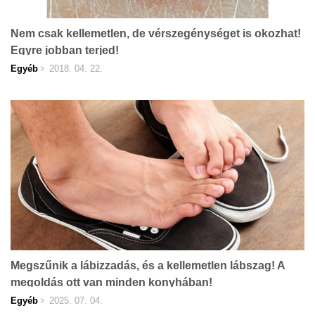
Nem csak kellemetlen, de vérszegénységet is okozhat!
Egyre jobban terjed!
Egyéb
2018. 04. 22.
Megszűnik a lábizzadás, és a kellemetlen lábszag! A
megoldás ott van minden konyhában!
Egyéb
2025. 07. 04.