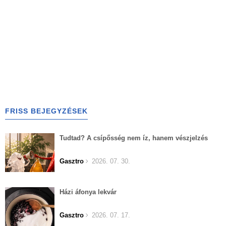
FRISS BEJEGYZÉSEK
Tudtad? A csípősség nem íz, hanem vészjelzés
Gasztro
2026. 07. 30.
Házi áfonya lekvár
Gasztro
2026. 07. 17.