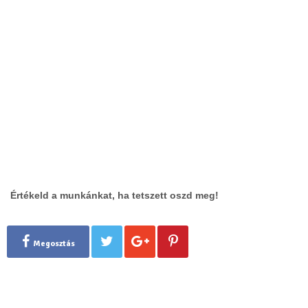
Értékeld a munkánkat, ha tetszett oszd meg!
Megosztás