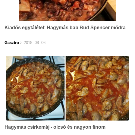
Kiadós egytálétel: Hagymás bab Bud Spencer módra
Gasztro
2018. 08. 06.
Hagymás csirkemáj - olcsó és nagyon finom