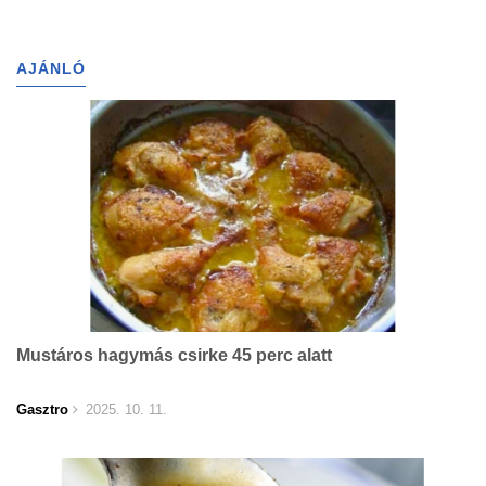
AJÁNLÓ
Mustáros hagymás csirke 45 perc alatt
Gasztro
2025. 10. 11.