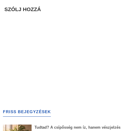
SZÓLJ HOZZÁ
FRISS BEJEGYZÉSEK
Tudtad? A csípősség nem íz, hanem vészjelzés