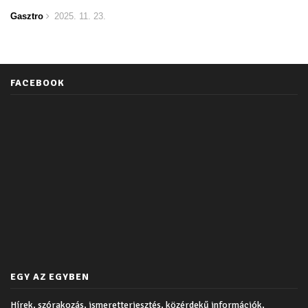
Gasztro
2025. 11. 23.
FACEBOOK
EGY AZ EGYBEN
Hírek, szórakozás, ismeretterjesztés, közérdekű információk,