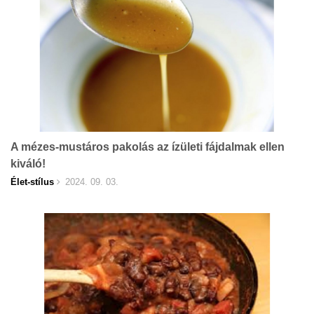
A mézes-mustáros pakolás az ízületi fájdalmak ellen
kiváló!
Élet-stílus
2024. 09. 03.