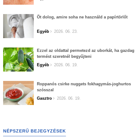
Öt dolog, amire soha ne használd a papírtörlőt
Egyéb
2026. 06. 23.
Ezzel az oldattal permetezd az uborkát, ha gazdag
termést szeretnél begyűjteni
Egyéb
2026. 06. 19.
Roppanós csirke nuggets fokhagymás-joghurtos
szósszal
Gasztro
2026. 06. 19.
NÉPSZERŰ BEJEGYZÉSEK