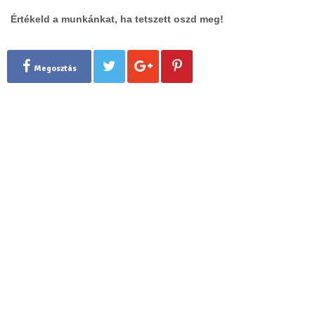
Értékeld a munkánkat, ha tetszett oszd meg!
Megosztás