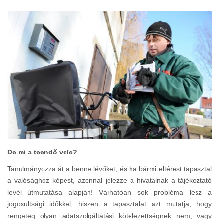
De mi a teendő vele?
Tanulmányozza át a benne lévőket, és ha bármi eltérést tapasztal
a valósághoz képest, azonnal jelezze a hivatalnak a tájékoztató
levél útmutatása alapján! Várhatóan sok probléma lesz a
jogosultsági időkkel, hiszen a tapasztalat azt mutatja, hogy
rengeteg olyan adatszolgáltatási kötelezettségnek nem, vagy