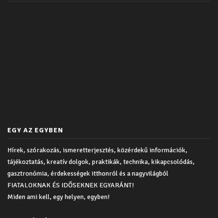
EGY AZ EGYBEN
Hírek, szórakozás, ismeretterjesztés, közérdekű információk,
tájékoztatás, kreatív dolgok, praktikák, technika, kikapcsolódás,
gasztronómia, érdekességek itthonról és a nagyvilágból
FIATALOKNAK ÉS IDŐSEKNEK EGYARÁNT!
Miden ami kell, egy helyen, egyben!