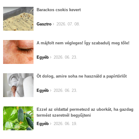
Barackos csokis kevert
Gasztro
2026. 07. 08.
A májfolt nem végleges! Így szabadulj meg tőle!
Egyéb
2026. 06. 23.
Öt dolog, amire soha ne használd a papírtörlőt
Egyéb
2026. 06. 23.
Ezzel az oldattal permetezd az uborkát, ha gazdag
termést szeretnél begyűjteni
Egyéb
2026. 06. 19.