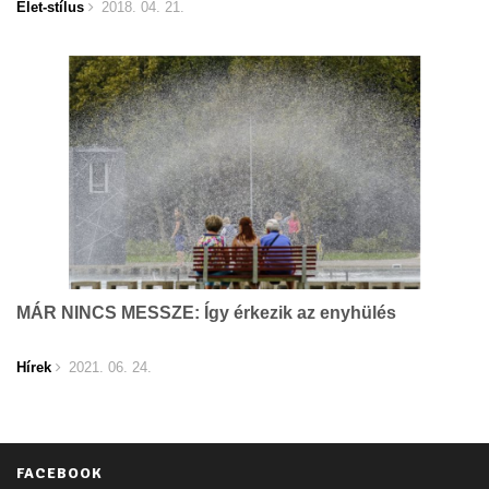
Élet-stílus
2018. 04. 21.
MÁR NINCS MESSZE: Így érkezik az enyhülés
Hírek
2021. 06. 24.
FACEBOOK