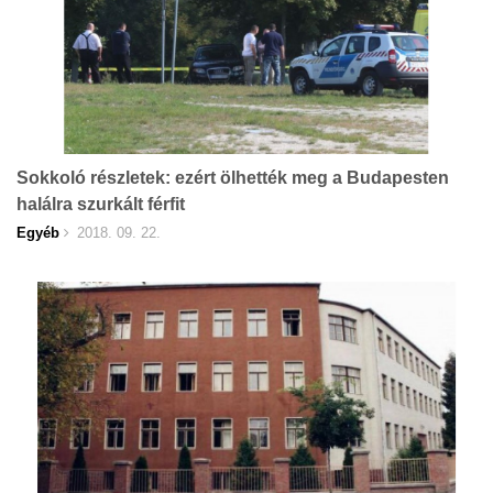
Sokkoló részletek: ezért ölhették meg a Budapesten
halálra szurkált férfit
Egyéb
2018. 09. 22.