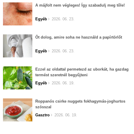
A májfolt nem végleges! Így szabadulj meg tőle!
Egyéb
2026. 06. 23.
Öt dolog, amire soha ne használd a papírtörlőt
Egyéb
2026. 06. 23.
Ezzel az oldattal permetezd az uborkát, ha gazdag
termést szeretnél begyűjteni
Egyéb
2026. 06. 19.
Roppanós csirke nuggets fokhagymás-joghurtos
szósszal
Gasztro
2026. 06. 19.