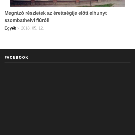
Megrázó részletek az érettségije előtt elhunyt
szombathelyi fiúról!
Egyéb
2018. 05. 12.
FACEBOOK