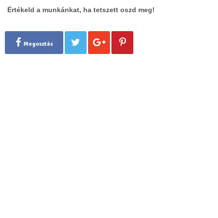
Értékeld a munkánkat, ha tetszett oszd meg!
Megosztás