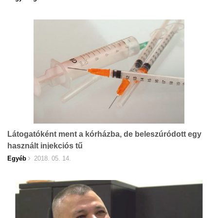
Látogatóként ment a kórházba, de beleszúródott egy
használt injekciós tű
Egyéb
2018. 05. 14.