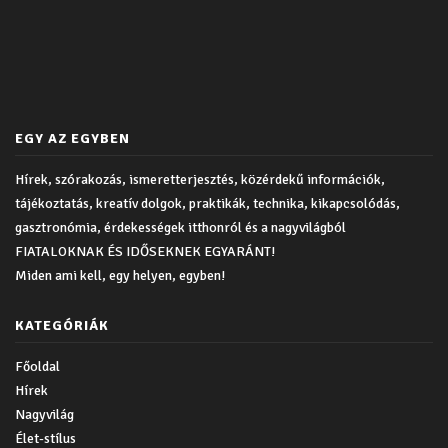
EGY AZ EGYBEN
Hírek, szórakozás, ismeretterjesztés, közérdekű információk,
tájékoztatás, kreatív dolgok, praktikák, technika, kikapcsolódás,
gasztronómia, érdekességek itthonról és a nagyvilágból
FIATALOKNAK ÉS IDŐSEKNEK EGYARÁNT!
Miden ami kell, egy helyen, egyben!
KATEGÓRIÁK
Főoldal
Hírek
Nagyvilág
Élet-stílus