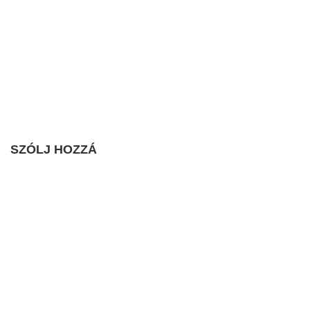
SZÓLJ HOZZÁ