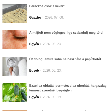
Barackos csokis kevert
Gasztro
2026. 07. 08.
A májfolt nem végleges! Így szabadulj meg tőle!
Egyéb
2026. 06. 23.
Öt dolog, amire soha ne használd a papírtörlőt
Egyéb
2026. 06. 23.
Ezzel az oldattal permetezd az uborkát, ha gazdag
termést szeretnél begyűjteni
Egyéb
2026. 06. 19.