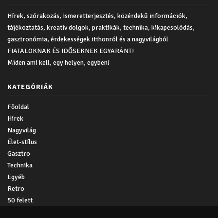
Hírek, szórakozás, ismeretterjesztés, közérdekű információk,
tájékoztatás, kreatív dolgok, praktikák, technika, kikapcsolódás,
gasztronómia, érdekességek itthonról és a nagyvilágból
FIATALOKNAK ÉS IDŐSEKNEK EGYARÁNT!
Miden ami kell, egy helyen, egyben!
KATEGÓRIÁK
Főoldal
Hírek
Nagyvilág
Élet-stílus
Gasztro
Technika
Egyéb
Retro
50 felett