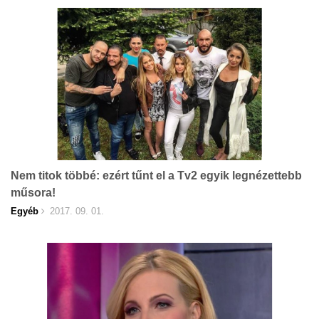
Nem titok többé: ezért tűnt el a Tv2 egyik legnézettebb
műsora!
Egyéb
2017. 09. 01.