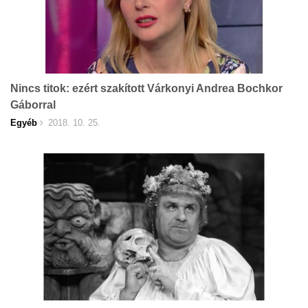
Nincs titok: ezért szakított Várkonyi Andrea Bochkor
Gáborral
Egyéb
2018. 10. 25.