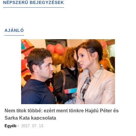
NÉPSZERŰ BEJEGYZÉSEK
AJÁNLÓ
Nem titok többé: ezért ment tönkre Hajdú Péter és
Sarka Kata kapcsolata
Egyéb
2017. 07. 13.