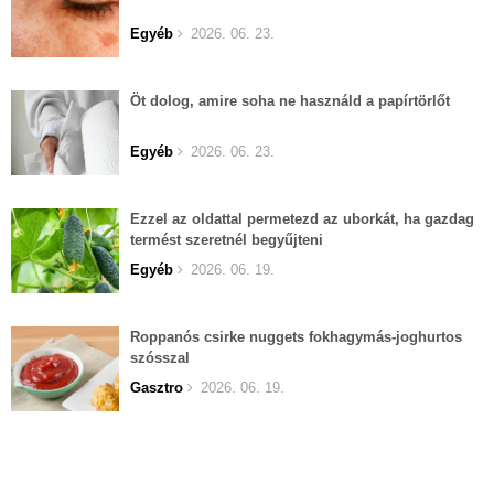
Egyéb
2026. 06. 23.
Öt dolog, amire soha ne használd a papírtörlőt
Egyéb
2026. 06. 23.
Ezzel az oldattal permetezd az uborkát, ha gazdag
termést szeretnél begyűjteni
Egyéb
2026. 06. 19.
Roppanós csirke nuggets fokhagymás-joghurtos
szósszal
Gasztro
2026. 06. 19.