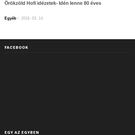
Örökzöld Hofi idézetek- Idén lenne 80 éves
Egyéb
2016. 03. 14.
FACEBOOK
EGY AZ EGYBEN