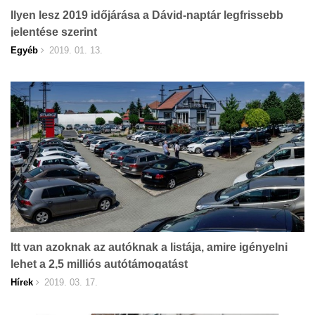
Ilyen lesz 2019 időjárása a Dávid-naptár legfrissebb
jelentése szerint
Egyéb
2019. 01. 13.
Itt van azoknak az autóknak a listája, amire igényelni
lehet a 2,5 milliós autótámogatást
Hírek
2019. 03. 17.