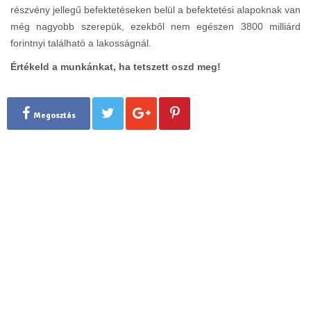
részvény jellegű befektetéseken belül a befektetési alapoknak van
még nagyobb szerepük, ezekből nem egészen 3800 milliárd
forintnyi található a lakosságnál.
Értékeld a munkánkat, ha tetszett oszd meg!
Megosztás