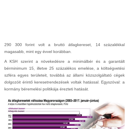
290 300 forint volt a bruttó átlagkereset, 14 százalékkal
magasabb, mint egy évvel korábban.
A KSH szerint a növekedésre a minimálbér és a garantált
bérminimum 15, illetve 25 százalékos emelése, a költségvetési
szféra egyes területeit, továbbá az állami közszolgáltató cégek
dolgozóit érintő keresetrendezések voltak hatással. Egyszóval: a
kormány béremelési politikája érezteti hatását.