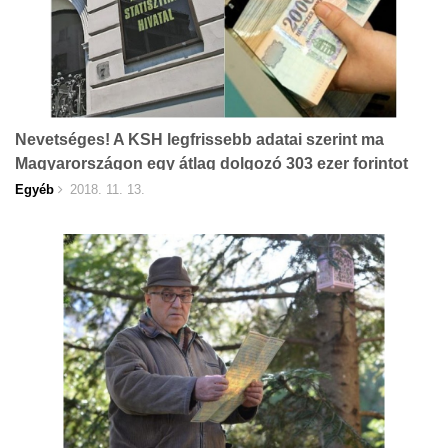
Nevetséges! A KSH legfrissebb adatai szerint ma
Magyarországon egy átlag dolgozó 303 ezer forintot
visz haza!
Egyéb
2018. 11. 13.