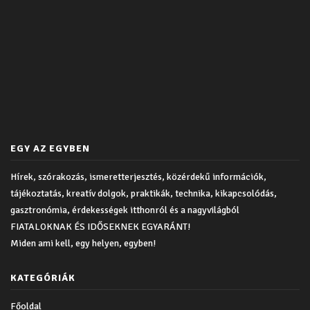
EGY AZ EGYBEN
Hírek, szórakozás, ismeretterjesztés, közérdekű információk,
tájékoztatás, kreatív dolgok, praktikák, technika, kikapcsolódás,
gasztronómia, érdekességek itthonról és a nagyvilágból
FIATALOKNAK ÉS IDŐSEKNEK EGYARÁNT!
Miden ami kell, egy helyen, egyben!
KATEGÓRIÁK
Főoldal