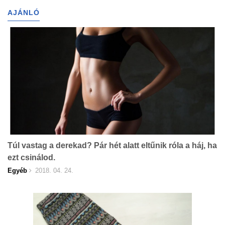
AJÁNLÓ
Túl vastag a derekad? Pár hét alatt eltűnik róla a háj, ha
ezt csinálod.
Egyéb
2018. 04. 24.