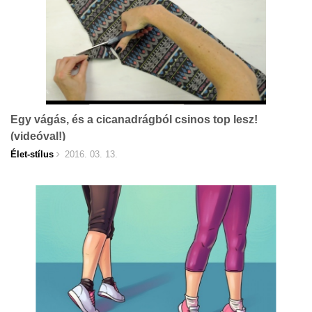
Egy vágás, és a cicanadrágból csinos top lesz!
(videóval!)
Élet-stílus
2016. 03. 13.