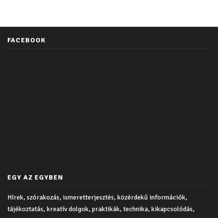
FACEBOOK
EGY AZ EGYBEN
Hírek, szórakozás, ismeretterjesztés, közérdekű információk,
tájékoztatás, kreatív dolgok, praktikák, technika, kikapcsolódás,