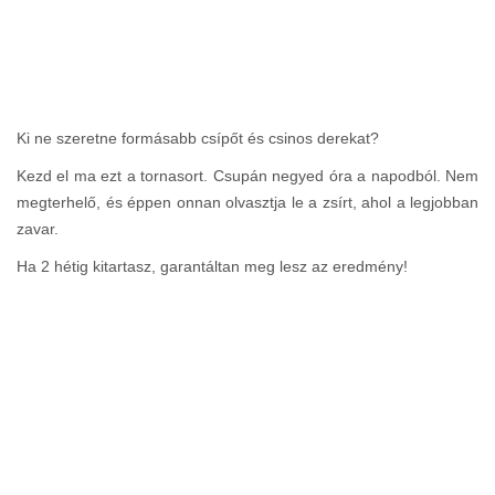
Ki ne szeretne formásabb csípőt és csinos derekat?
Kezd el ma ezt a tornasort. Csupán negyed óra a napodból. Nem
megterhelő, és éppen onnan olvasztja le a zsírt, ahol a legjobban
zavar.
Ha 2 hétig kitartasz, garantáltan meg lesz az eredmény!