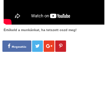
Értékeld a munkánkat, ha tetszett oszd meg!
Megosztás