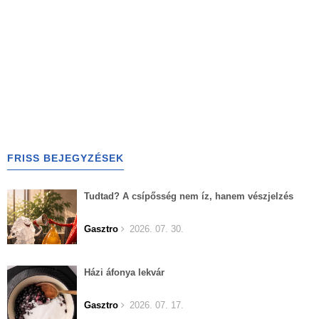
FRISS BEJEGYZÉSEK
Tudtad? A csípősség nem íz, hanem vészjelzés
Gasztro
2026. 07. 30.
Házi áfonya lekvár
Gasztro
2026. 07. 17.