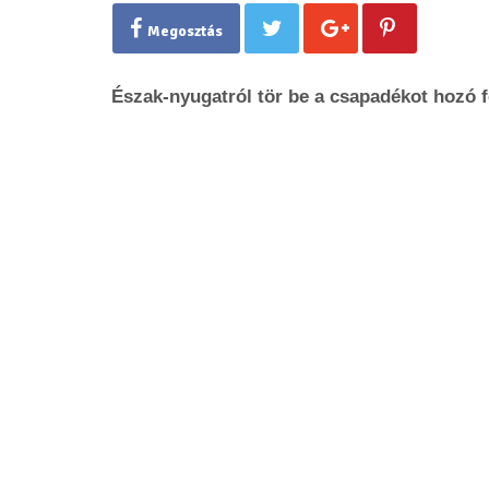
Megosztás
Észak-nyugatról tör be a csapadékot hozó f