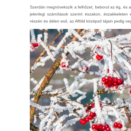
Szerdán megnövekszik a felhőzet, beborul az ég, és a 
jelenlegi számítások szerint északon, északkeleten
részén és délen eső, az Alföld középső tájain pedig ve