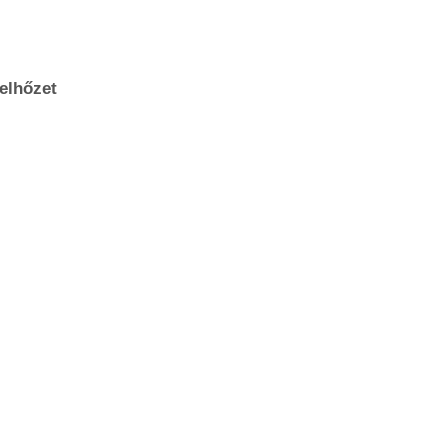
elhőzet