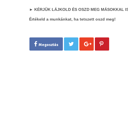
► KÉRJÜK LÁJKOLD ÉS OSZD MEG MÁSOKKAL IS
Értékeld a munkánkat, ha tetszett oszd meg!
Megosztás