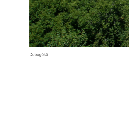
Dobogókő