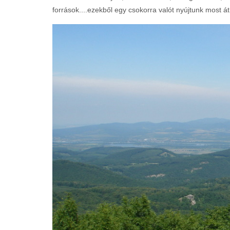
források....ezekből egy csokorra valót nyújtunk most át