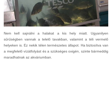
Nem kell sajnálni a halakat a kis hely miatt. Ugyanilyen
sűrűségben vannak a telelő tavakban, valamint a téli vermelő
helyeken is. Ez nekik télen természetes állapot. Ha biztosítva van
a megfelelő vízátfolyást és a szükséges oxigén, szinte bármeddig
maradhatnak az akváriumban.