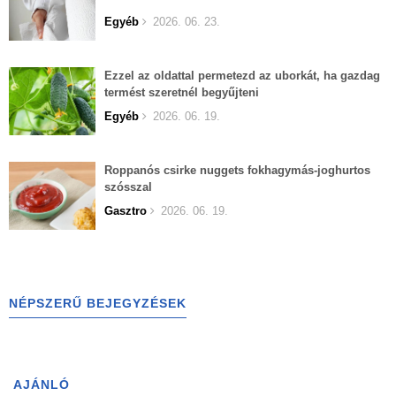
Egyéb
2026. 06. 23.
Ezzel az oldattal permetezd az uborkát, ha gazdag
termést szeretnél begyűjteni
Egyéb
2026. 06. 19.
Roppanós csirke nuggets fokhagymás-joghurtos
szósszal
Gasztro
2026. 06. 19.
NÉPSZERŰ BEJEGYZÉSEK
AJÁNLÓ