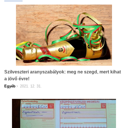
Szilveszteri aranyszabályok: meg ne szegd, mert kihat
a jövő évre!
Egyéb
2021. 12. 31.