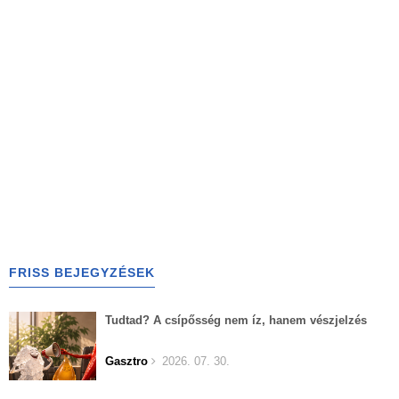
FRISS BEJEGYZÉSEK
Tudtad? A csípősség nem íz, hanem vészjelzés
Gasztro
2026. 07. 30.