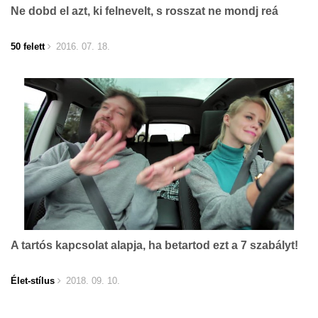
Ne dobd el azt, ki felnevelt, s rosszat ne mondj reá
50 felett
2016. 07. 18.
A tartós kapcsolat alapja, ha betartod ezt a 7 szabályt!
Élet-stílus
2018. 09. 10.