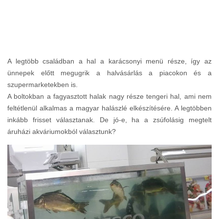
A legtöbb családban a hal a karácsonyi menü része, így az
ünnepek előtt megugrik a halvásárlás a piacokon és a
szupermarketekben is.
A boltokban a fagyasztott halak nagy része tengeri hal, ami nem
feltétlenül alkalmas a magyar halászlé elkészítésére. A legtöbben
inkább frisset választanak. De jó-e, ha a zsúfolásig megtelt
áruházi akváriumokból választunk?