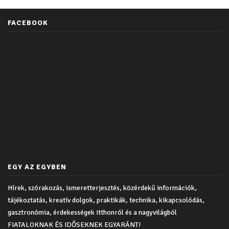
FACEBOOK
EGY AZ EGYBEN
Hírek, szórakozás, ismeretterjesztés, közérdekű információk,
tájékoztatás, kreatív dolgok, praktikák, technika, kikapcsolódás,
gasztronómia, érdekességek itthonról és a nagyvilágból
FIATALOKNAK ÉS IDŐSEKNEK EGYARÁNT!