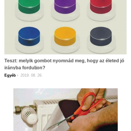
Teszt: melyik gombot nyomnád meg, hogy az életed jó
irányba forduljon?
Egyéb
2019. 08. 26.