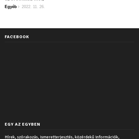
Egyéb
2022. 11. 26.
FACEBOOK
EGY AZ EGYBEN
Hírek, szórakozás, ismeretterjesztés, közérdekű információk,