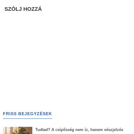
SZÓLJ HOZZÁ
FRISS BEJEGYZÉSEK
Tudtad? A csípősség nem íz, hanem vészjelzés