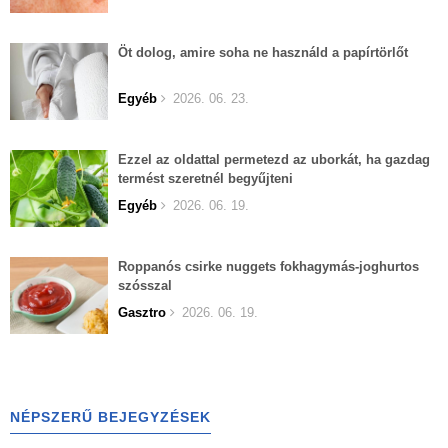
Öt dolog, amire soha ne használd a papírtörlőt
Egyéb
2026. 06. 23.
Ezzel az oldattal permetezd az uborkát, ha gazdag
termést szeretnél begyűjteni
Egyéb
2026. 06. 19.
Roppanós csirke nuggets fokhagymás-joghurtos
szósszal
Gasztro
2026. 06. 19.
NÉPSZERŰ BEJEGYZÉSEK