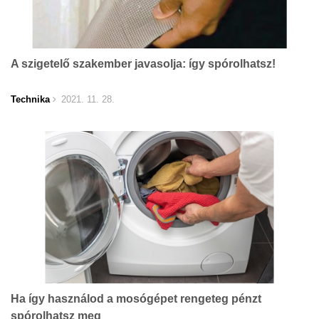
A szigetelő szakember javasolja: így spórolhatsz!
Technika
2021. 11. 28.
Ha így használod a mosógépet rengeteg pénzt
spórolhatsz meg