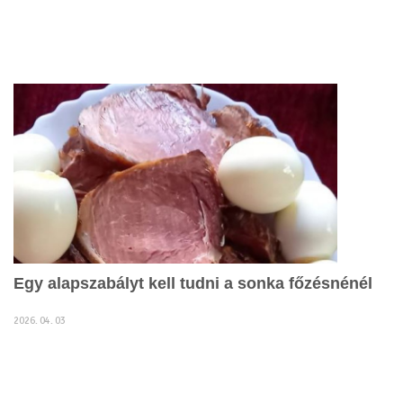
Egy alapszabályt kell tudni a sonka főzésnénél
2026. 04. 03