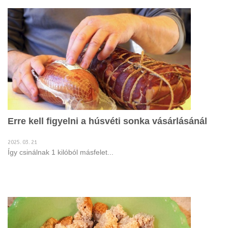
Erre kell figyelni a húsvéti sonka vásárlásánál
2025. 03. 21
Így csinálnak 1 kilóból másfelet...