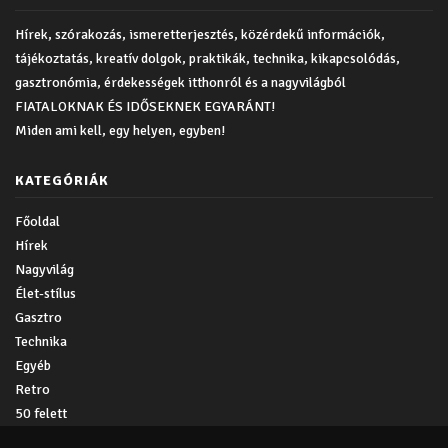
Hírek, szórakozás, ismeretterjesztés, közérdekű információk,
tájékoztatás, kreatív dolgok, praktikák, technika, kikapcsolódás,
gasztronómia, érdekességek itthonról és a nagyvilágból
FIATALOKNAK ÉS IDŐSEKNEK EGYARÁNT!
Miden ami kell, egy helyen, egyben!
KATEGÓRIÁK
Főoldal
Hírek
Nagyvilág
Élet-stílus
Gasztro
Technika
Egyéb
Retro
50 felett