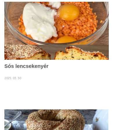
Sós lencsekenyér
2025. 03. 30