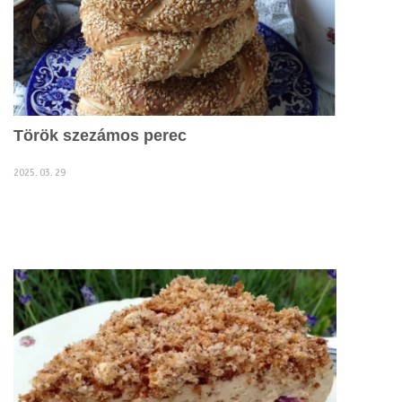
Török szezámos perec
2025. 03. 29