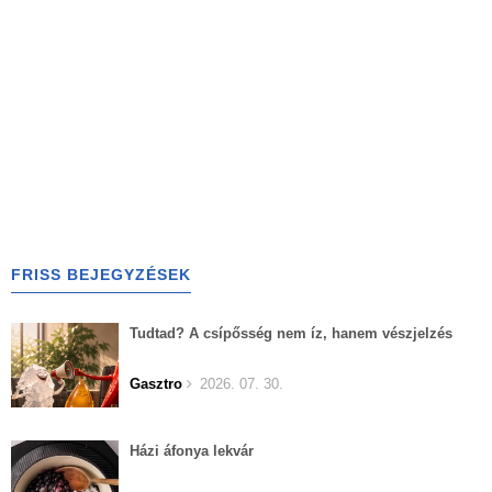
FRISS BEJEGYZÉSEK
Tudtad? A csípősség nem íz, hanem vészjelzés
Gasztro
2026. 07. 30.
Házi áfonya lekvár