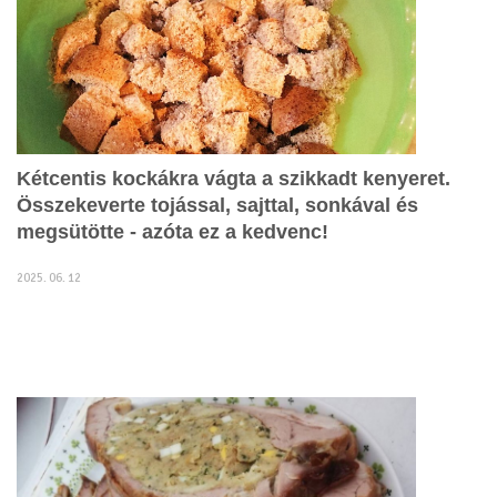
Kétcentis kockákra vágta a szikkadt kenyeret.
Összekeverte tojással, sajttal, sonkával és
megsütötte - azóta ez a kedvenc!
2025. 06. 12