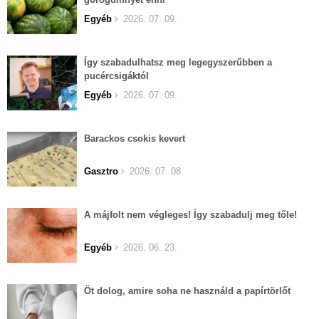
Egyéb
2026. 07. 09.
Így szabadulhatsz meg legegyszerűbben a
pucércsigáktól
Egyéb
2026. 07. 09.
Barackos csokis kevert
Gasztro
2026. 07. 08.
A májfolt nem végleges! Így szabadulj meg tőle!
Egyéb
2026. 06. 23.
Öt dolog, amire soha ne használd a papírtörlőt