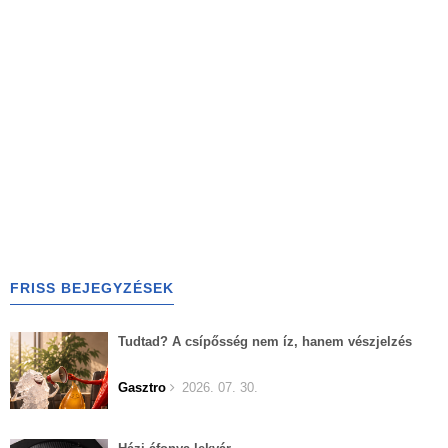
FRISS BEJEGYZÉSEK
Tudtad? A csípősség nem íz, hanem vészjelzés
Gasztro
2026. 07. 30.