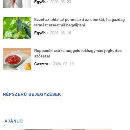
Egyéb
2026. 06. 23.
Ezzel az oldattal permetezd az uborkát, ha gazdag
termést szeretnél begyűjteni
Egyéb
2026. 06. 19.
Roppanós csirke nuggets fokhagymás-joghurtos
szósszal
Gasztro
2026. 06. 19.
NÉPSZERŰ BEJEGYZÉSEK
AJÁNLÓ