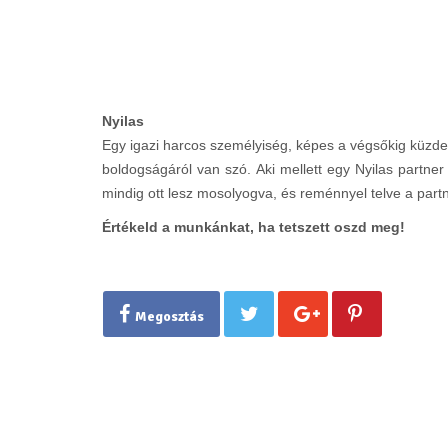
Nyilas
Egy igazi harcos személyiség, képes a végsőkig küzden
boldogságáról van szó. Aki mellett egy Nyilas partne
mindig ott lesz mosolyogva, és reménnyel telve a partn
Értékeld a munkánkat, ha tetszett oszd meg!
Megosztás