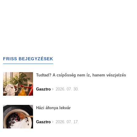
FRISS BEJEGYZÉSEK
Tudtad? A csípősség nem íz, hanem vészjelzés
Gasztro
2026. 07. 30.
Házi áfonya lekvár
Gasztro
2026. 07. 17.