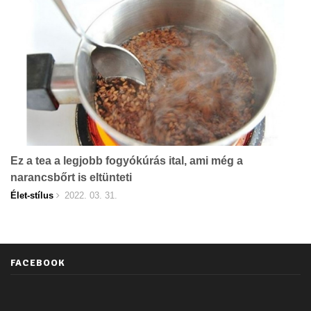
Ez a tea a legjobb fogyókúrás ital, ami még a
narancsbőrt is eltünteti
Élet-stílus
2022. 03. 31.
FACEBOOK