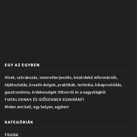
EGY AZ EGYBEN
Hírek, szórakozás, ismeretterjesztés, közérdekű információk,
tájékoztatás, kreatív dolgok, praktikák, technika, kikapcsolódás,
gasztronómia, érdekességek itthonról és a nagyvilágból
FIATALOKNAK ÉS IDŐSEKNEK EGYARÁNT!
Miden ami kell, egy helyen, egyben!
KATEGÓRIÁK
Főoldal