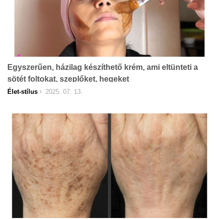
Egyszerűen, házilag készíthető krém, ami eltünteti a
sötét foltokat, szeplőket, hegeket
Élet-stílus
2025. 07. 13.