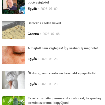
pucércsigáktól
Egyéb
2026. 07. 09.
Barackos csokis kevert
Gasztro
2026. 07. 08.
A májfolt nem végleges! Így szabadulj meg tőle!
Egyéb
2026. 06. 23.
Öt dolog, amire soha ne használd a papírtörlőt
Egyéb
2026. 06. 23.
Ezzel az oldattal permetezd az uborkát, ha gazdag
termést szeretnél begyűjteni