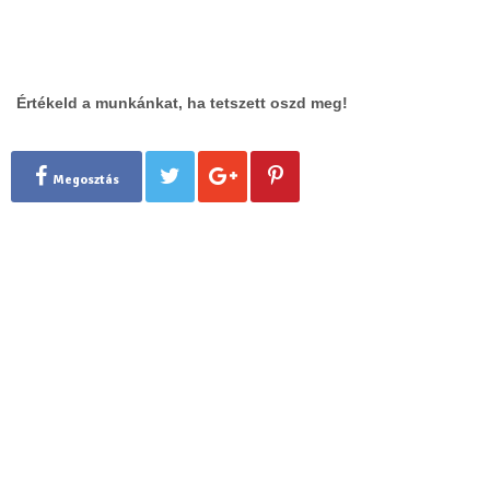
Értékeld a munkánkat, ha tetszett oszd meg!
Megosztás