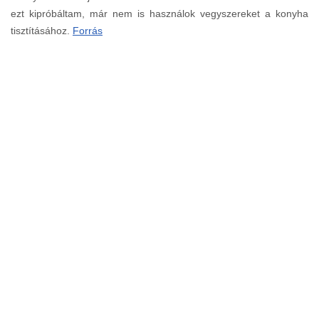
ezt kipróbáltam, már nem is használok vegyszereket a konyha
tisztításához.
Forrás