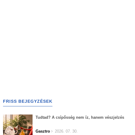
FRISS BEJEGYZÉSEK
Tudtad? A csípősség nem íz, hanem vészjelzés
Gasztro
2026. 07. 30.