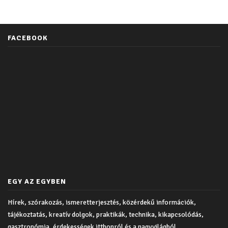
FACEBOOK
EGY AZ EGYBEN
Hírek, szórakozás, ismeretterjesztés, közérdekű információk,
tájékoztatás, kreatív dolgok, praktikák, technika, kikapcsolódás,
gasztronómia, érdekességek itthonról és a nagyvilágból