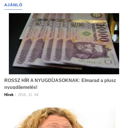
AJÁNLÓ
ROSSZ HÍR A NYUGDÍJASOKNAK: Elmarad a plusz
nyugdíjemelés!
Hírek
2016. 11. 04.