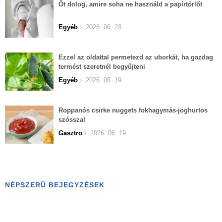
Öt dolog, amire soha ne használd a papírtörlőt
Egyéb
2026. 06. 23.
Ezzel az oldattal permetezd az uborkát, ha gazdag
termést szeretnél begyűjteni
Egyéb
2026. 06. 19.
Roppanós csirke nuggets fokhagymás-joghurtos
szósszal
Gasztro
2026. 06. 19.
NÉPSZERŰ BEJEGYZÉSEK