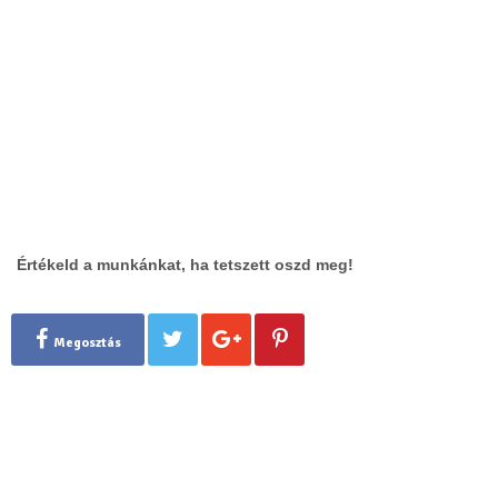
Értékeld a munkánkat, ha tetszett oszd meg!
Megosztás