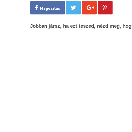
Megosztás
Jobban jársz, ha ezt teszed, nézd meg, hog