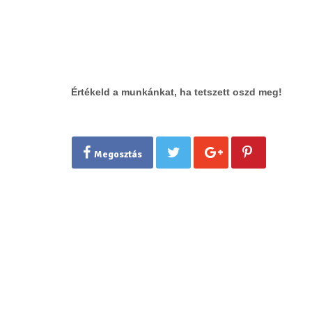
Értékeld a munkánkat, ha tetszett oszd meg!
Megosztás