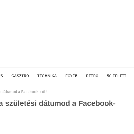
US
GASZTRO
TECHNIKA
EGYÉB
RETRO
50 FELETT
i dátumod a Facebook-ról!
a születési dátumod a Facebook-