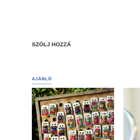
SZÓLJ HOZZÁ
AJÁNLÓ