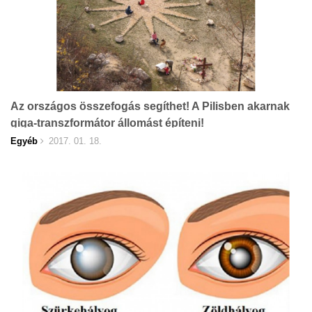
Az országos összefogás segíthet! A Pilisben akarnak
giga-transzformátor állomást építeni!
Egyéb
2017. 01. 18.