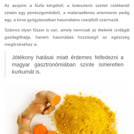
Az aszpirin a fűzfa kérgéből, a koleszterin szintet csökkentő
sztatin egy penészgombából, a maláriaellenes artemisinin pedig
egy, a kínai gyógyászatban használatos cserjéből származik.
Számos olyan fűszer is van, amely nemcsak az ételeink ízvilágát
gazdagíthatja, hanem használata hozzásegít az egészség
megőrzéséhez is.
Jótékony hatásai miatt érdemes felfedezni a
magyar gasztronómiában szinte ismeretlen
kurkumát is.