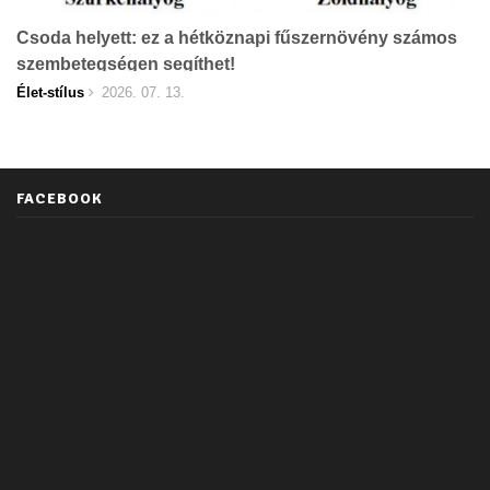
Csoda helyett: ez a hétköznapi fűszernövény számos
szembetegségen segíthet!
Élet-stílus
2026. 07. 13.
FACEBOOK