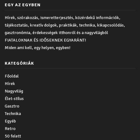
EGY AZ EGYBEN
Hírek, szórakozás, ismeretterjesztés, közérdekű információk,
tájékoztatás, kreatív dolgok, praktikák, technika, kikapcsolódás,
gasztronómia, érdekességek itthonról és a nagyvilágból
FIATALOKNAK ÉS IDŐSEKNEK EGYARÁNT!
Miden ami kell, egy helyen, egyben!
KATEGÓRIÁK
Főoldal
Hírek
Nagyvilág
Élet-stílus
Gasztro
Technika
Egyéb
Retro
50 felett