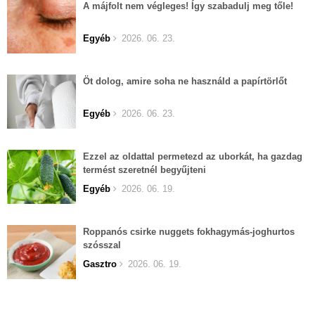
A májfolt nem végleges! Így szabadulj meg tőle!
Egyéb
2026. 06. 23.
Öt dolog, amire soha ne használd a papírtörlőt
Egyéb
2026. 06. 23.
Ezzel az oldattal permetezd az uborkát, ha gazdag
termést szeretnél begyűjteni
Egyéb
2026. 06. 19.
Roppanós csirke nuggets fokhagymás-joghurtos
szósszal
Gasztro
2026. 06. 19.